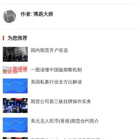
作者:
博易大师
为您推荐
国内期货开户首选
一图读懂中国版熔断机制
美国私募行业全方位解读
期货公司新三板挂牌操作实务
美元兑人民币(香港)期货合约简介