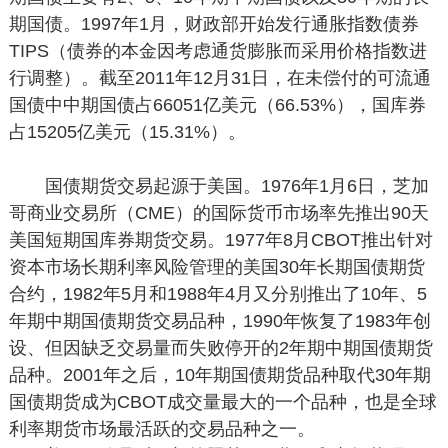
期国债。1997年1月，财政部开始发行通胀指数债券
TIPS（债券的本金因考虑通货膨胀而采用价格指数进
行调整）。截至2011年12月31日，在未偿付的可流通
国债中中期国债占66051亿美元（66.53%），国库券
占15205亿美元（15.31%）。
国债期货交易起源于美国。1976年1月6日，芝加
哥商业交易所（CME）的国际货币市场率先推出90天
美国短期国库券期货交易。1977年8月CBOT推出针对
资本市场长期利率风险管理的美国30年长期国债期货
合约，1982年5月和1988年4月又分别推出了10年、5
年期中期国债期货交易品种，1990年恢复了1983年创
设、但因缺乏交易量而失败停开的2年期中期国债期货
品种。2001年之后，10年期国债期货品种取代30年期
国债期货成为CBOT成交量最大的一个品种，也是全球
利率期货市场最活跃的交易品种之一。