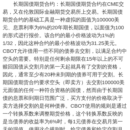
长期国债期货合约：长期国债期货合约在CME交
易，又在伦敦国际金融期货交易所上交易。长期国债
期货合约的基础工具是一种虚拟的面值为100000美
元、息票利率为6%的20年期长期国债，以面值为100
的形式进行报价。该合约的最小价格波动为1%的
1/32，因此这种合约的最小价格波动为31.25美元。
CBOT允许借用一些不同的债券去交割，以满足合约中
空头的需要。特别是任何剩余期限在15年以上的不可
赎回国债从交割月的第一天起就具有了交割的资格，
因此，通常至少有20种未到期的债券可用于交割。长
期国债期货合约要求空头（即卖方）去交割100000美
元面值的任何一种符合资格的国债，然而由于长期国
债的息票和到期日范围广泛，买方支付的价格取决于
卖方选择交割的是何种债券。CBOT使用的规则是通过
一个转换系数来调整期货价格，这个转换系数反映的
是当债券的收益率为6%时，每1元债券在交易月第一
天的现值。使用这个规则时，给定债券和给定交割月