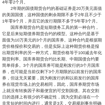
4年零2个月。
2年期的国债期货合约的基础证券是20万美元面值
的美国国债，这种国债的剩余期限不多于2年且不少于
1年零9个月，并且它的发行期限不多于5年零3个月。
国库券期货合约是短期债务工具的第一种合约，
它是后来短期债券期货合约的模型。这种合约是基于
面值为10万美元的3个月的国库券。这种合约是根据期
货价格报价和交易的，但是实际上这种期货价格是报
出期货利率的另一种方式，期货价格等于100减去年化
期货利率。国库券期货合约比长期、中期国债合约要
简单得多。3个月的国库券可能是刚发行的3个月国库
券，也可能是当前仅剩下3个月期限的以前发行的国库
券，但这无关紧要，因为刚发行的和以前发行的国库
券在现货市场上的交易相同，因此，国库券期货市场
上就没有转换因子和最便宜的可交割国债。其在交割
日的选择上有很少的不确定性，因为交割必须在一个
非常短的时间内进行，通常是3天，交易规则事先明确