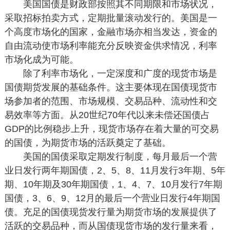
美国国债是财政部按照其不同期限和市场状况，
采取招标拍卖方式，定期批量滚动发行的。美国是一
个高度市场化的国家，金融市场亦相当发达，资金的
自由流动使市场利率能充分反映资金供求情况，利率
市场化成为可能。
除了利率市场化，一定深度和广度的现货市场是
国债期货发展的基础条件。这主要体现在国债现货市
场参加者的范围、市场规模、交易品种、流动性和交
易效率等方面。从20世纪70年代以来未偿还国债占
GDP的比例稳步上升，现货市场存在着大量的可交易
的国债，为期货市场的活跃奠定了基础。
美国的国债采取定期发行制度，每月最后一个营
业日发行两年期国债，2、5、8、11月发行3年期、5年
期、10年期及30年期国债，1、4、7、10月发行7年期
国债，3、6、9、12月的最后一个营业日发行4年期国
债。充足的国债现货发行量为期货市场的发展提供了
活跃的交易品种，而从国债现货市场的发行量来看，