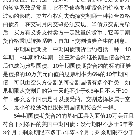
的转换系数是常量，它不受债券和期货合约价格变动
波动的影响。卖方有权利去选择交割哪一种符合资格
的债券，在交割月内交割必须实现。当债券交割完毕
后，买方有义务支付卖方一定数量的货币，它等于期
货价格乘以转换系数，再加上交割债券产生的利息。
中期国债期货：中期国债期货合约包括三种：10
年期、5年期和2年期，这三种合约继长期国债合约之
后也成为典型国债。10年期国债期货合约的标的证券
是虚拟的10万美元面值的息票利率为6%的10年期国
债。可以由空头方交割的可交割国债有多个种类，如
果期限从交割月的第一天起不少于6.5年且不大于10
年，那么这个国债是可以接受的。交割选择权属于空
头，最小价格波动也跟长期国债期货合约一样。
5年期国债期货合约的基础工具为面值10万美元且
符合下列条件的美国中期国债：发行期限不多于5年零
3个月；剩余期限不多于5年零3个月；剩余期限不少于