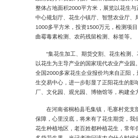
整体占地面积2000平方米，展览以花生
中心规划厅、花生小镇厅、智慧农业厅、尾
1000多平方米，投资1500万元，检测
曲霉毒素检测、农药残留检测、标签等。
“集花生加工、期货交割、花生检测
以花生为主导产业的国家现代农业产业园
全国2000多家花生企业报价均来自正阳
生交易中心，进一步彰显了正阳花生的影
厂、文化园、观光园、博物馆等，构建全
在河南省桐柏县毛集镇，毛寨村党支
保障，心里没底，将来有了花生期货，我们
花生种植地区，老百姓都种植花生，常年保