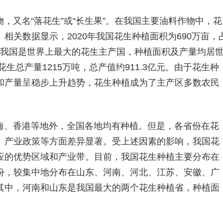
，又名“落花生”或“长生果”。在我国主要油料作物中，花
相关数据显示，2020年我国花生种植面积为690万亩，
％。我国是世界上最大的花生主产国，种植面积及产量均居
生总产量1215万吨，总产值约911.3亿元。由于花生种
和产量呈稳步上升趋势，花生种植成为了主产区多数农民
海、香港等地外，全国各地均有种植。但是，各省份在花
、产业政策等方面差异显著。受上述因素的影响，我国花
应的优势区域和产业带。目前，我国花生种植主要分布在
份，较集中地分布在山东、河南、河北、江苏、安徽、广
其中，河南和山东是我国最大的两个花生种植省，种植面