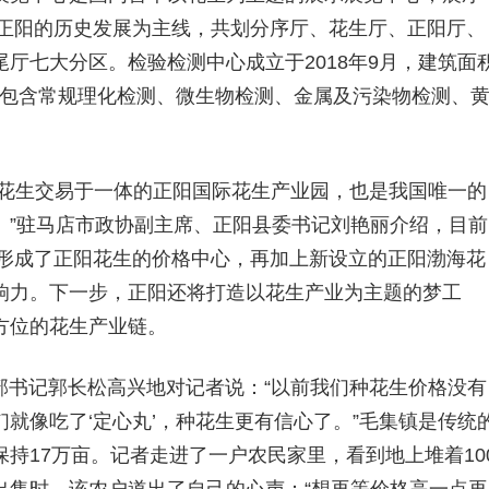
与正阳的历史发展为主线，共划分序厅、花生厅、正阳厅、
厅七大分区。检验检测中心成立于2018年9月，建筑面
项目包含常规理化检测、微生物检测、金属及污染物检测、
、花生交易于一体的正阳国际花生产业园，也是我国唯一的
。”驻马店市政协副主席、正阳县委书记刘艳丽介绍，目前
，形成了正阳花生的价格中心，再加上新设立的正阳渤海花
响力。下一步，正阳还将打造以花生产业为主题的梦工
方位的花生产业链。
部书记郭长松高兴地对记者说：“以前我们种花生价格没有
就像吃了‘定心丸’，种花生更有信心了。”毛集镇是传统
持17万亩。记者走进了一户农民家里，看到地上堆着10