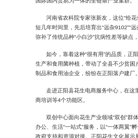
国际国内贸易为一体的全链条产业集群。
河南省农科院专家张新友，这位“给花
短几年时间里，先后培育出“远杂9102”“
弥补了传统品种“小白沙”抗病性差等缺点
如今，靠着这种“很有用”的品质，正
生产和食用菌种植，带动了全县不少贫困
制品和食用油企业，纷纷在正阳落户建厂
走进正阳县花生电商服务中心，在这
商培训等4个功能区。
双创中心面向花生产业领域“双创”群
办公、生活“一站式”服务，以“一体两翼
政府支持和资源对接。正阳花生文化展示