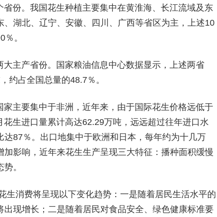
个省份。我国花生种植主要集中在黄淮海、长江流域及东
东、湖北、辽宁、安徽、四川、广西等省区为主，上述10
0％。
两大主产省份。国家粮油信息中心数据显示，上述两省
吨，约占全国总量的48.7％。
国家主要集中于非洲，近年来，由于国际花生价格远低于
7月花生进口量累计高达62.29万吨，远远超过往年进口水
比达87％。出口地集中于欧洲和日本，每年约为十几万
增加影响，近年来花生生产呈现三大特征：播种面积缓慢
态势。
国花生消费将呈现以下变化趋势：一是随着居民生活水平的
将出现增长；二是随着居民对食品安全、绿色健康标准要