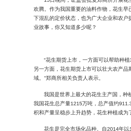
15日晚间，证监会批复郑商所开展花
欢腾。作为我国重要的油料作物，花生早
下混乱的定价状态，也为广大企业和农户
业故事，你又知道多少呢？
“花生期货上市，一方面可以帮助种
另一方面，花生期货上市可以壮大农产品
域。”郑商所相关负责人表示。
我国是世界上最大的花生主产国，种植
我国花生总产量1215万吨，总产值约91
积和产量呈稳步上升趋势，花生种植成为
花生是完全市场化品种。自2014年