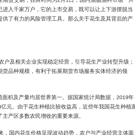
生期货交易，挂牌时间为2月1日，国内油脂油料市场一片
已进入千家万户，它的上市交易，既可以让上下游摆脱当
提供了有力的风险管理工具。那么关于花生及其背后的产
植农户及相关企业实现稳定经营，引导花生产业转型升级；
期货品种规模，有利于拓展期货市场服务实体经济的领
面积及产量均居世界第一。据国家统计局数据，2019年
1.3亿元。由于花生种植比较收益高，近些年我国花生种植
了主产区多数农民增收的重要来源
。
以来，国内花生价格呈现波动趋势，农户与产业经营主体面