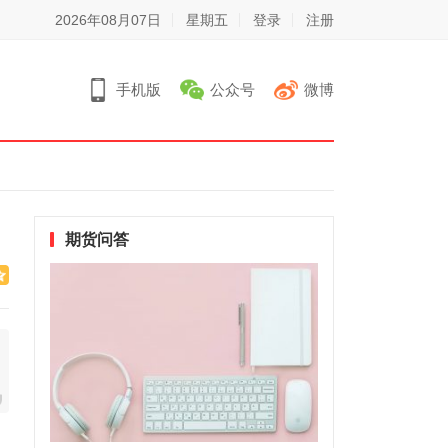
2026年08月07日
星期五
登录
注册
手机版
公众号
微博
期货问答