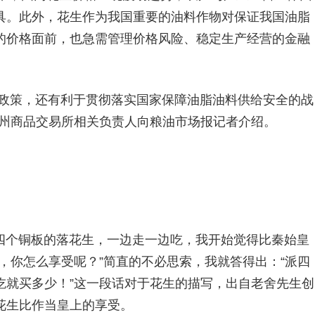
具。此外，花生作为我国重要的油料作物对保证我国油脂
的价格面前，也急需管理价格风险、稳定生产经营的金融
农政策，还有利于贯彻落实国家保障油脂油料供给安全的战
郑州商品交易所相关负责人向粮油市场报记者介绍。
四个铜板的落花生，一边走一边吃，我开始觉得比秦始皇
，你怎么享受呢？”简直的不必思索，我就答得出：“派四
吃就买多少！”这一段话对于花生的描写，出自老舍先生创
花生比作当皇上的享受。