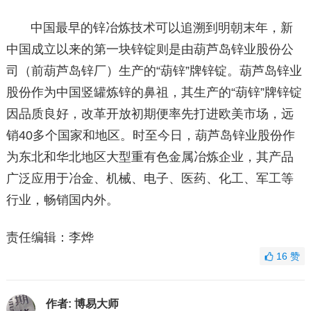
中国最早的锌冶炼技术可以追溯到明朝末年，新
中国成立以来的第一块锌锭则是由葫芦岛锌业股份公
司（前葫芦岛锌厂）生产的“葫锌”牌锌锭。葫芦岛锌业
股份作为中国竖罐炼锌的鼻祖，其生产的“葫锌”牌锌锭
因品质良好，改革开放初期便率先打进欧美市场，远
销40多个国家和地区。时至今日，葫芦岛锌业股份作
为东北和华北地区大型重有色金属冶炼企业，其产品
广泛应用于冶金、机械、电子、医药、化工、军工等
行业，畅销国内外。
责任编辑：李烨
16
赞
作者:
博易大师