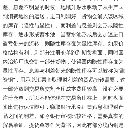
差、息差不明显的时候，地域升贴水驱动了从生产国
到消费地区的运送，进口利润好，货物会涌入该区域
的库存（隐性与显性）。而利差与息差则会形成隐性
库存，逐步形成蓄水池，当蓄水池形成后会加速进口
盈亏带来的流转，则隐性库存变为显性库存。如果价
格结构有利，则部分注册仓单跑到期货盘面，同时国
内冶炼厂也交割一部分货物，使得国内隐性库存变为
显性库存。息差与利差带来的隐性库存可以被称为“融
资铜”，用承兑汇票套取理财利差的贸易扭转需要，这
一部分放到交易所交割仓库成本费用较高，没有必要
注册仓单，所以不能体现在交易所库存上，同时盘面
卖出进行保值即可，赚取银行承兑汇票贴息和理财产
品之间的利差。如今银行审核比较严格，需要真实的
贸易单证、提货单等作为背书，因此有部分境内铜是