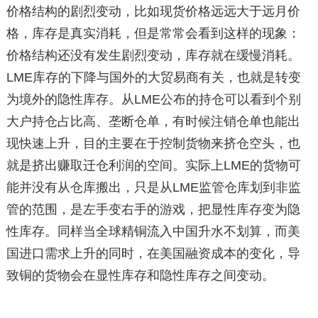
价格结构的剧烈变动，比如现货价格远远大于远月价
格，库存是真实消耗，但是常常会看到这样的现象：
价格结构还没有发生剧烈变动，库存就在缓慢消耗。
LME库存的下降与国外的大贸易商有关，也就是转变
为境外的隐性库存。从LME公布的持仓可以看到个别
大户持仓占比高、垄断仓单，有时候注销仓单也能出
现快速上升，目的主要在于控制货物来挤仓空头，也
就是挤出赚取迁仓利润的空间。实际上LME的货物可
能并没有从仓库搬出，只是从LME监管仓库划到非监
管的范围，是左手变右手的游戏，把显性库存变为隐
性库存。同样当全球精铜流入中国升水不划算，而美
国进口需求上升的同时，在美国融资成本的变化，导
致铜的货物会在显性库存和隐性库存之间变动。