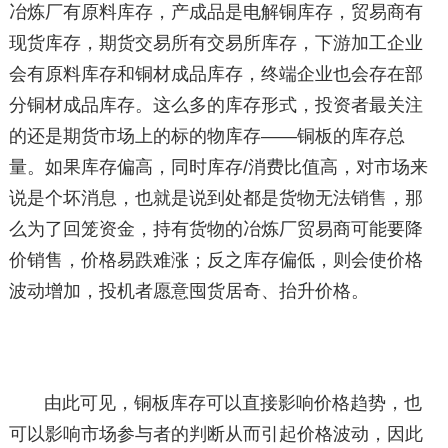
冶炼厂有原料库存，产成品是电解铜库存，贸易商有
现货库存，期货交易所有交易所库存，下游加工企业
会有原料库存和铜材成品库存，终端企业也会存在部
分铜材成品库存。这么多的库存形式，投资者最关注
的还是期货市场上的标的物库存——铜板的库存总
量。如果库存偏高，同时库存/消费比值高，对市场来
说是个坏消息，也就是说到处都是货物无法销售，那
么为了回笼资金，持有货物的冶炼厂贸易商可能要降
价销售，价格易跌难涨；反之库存偏低，则会使价格
波动增加，投机者愿意囤货居奇、抬升价格。
由此可见，铜板库存可以直接影响价格趋势，也
可以影响市场参与者的判断从而引起价格波动，因此