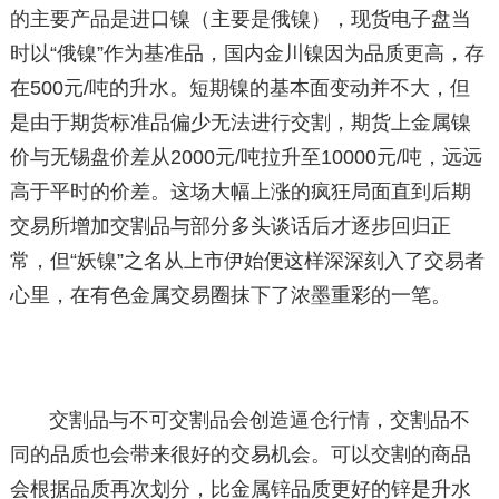
的主要产品是进口镍（主要是俄镍），现货电子盘当
时以“俄镍”作为基准品，国内金川镍因为品质更高，存
在500元/吨的升水。短期镍的基本面变动并不大，但
是由于期货标准品偏少无法进行交割，期货上金属镍
价与无锡盘价差从2000元/吨拉升至10000元/吨，远远
高于平时的价差。这场大幅上涨的疯狂局面直到后期
交易所增加交割品与部分多头谈话后才逐步回归正
常，但“妖镍”之名从上市伊始便这样深深刻入了交易者
心里，在有色金属交易圈抹下了浓墨重彩的一笔。
交割品与不可交割品会创造逼仓行情，交割品不
同的品质也会带来很好的交易机会。可以交割的商品
会根据品质再次划分，比金属锌品质更好的锌是升水