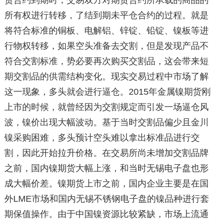
货合约到期时，交易双方对期货合约所承载的商品的
所有权进行转移，了结到期未平仓合约的过程。就是
将符合标准的铜板、电解铝、锌锭、铅锭、镍板等进
行物权转移，如果空头准备去交割，但是发现产品不
符合交割标准，势必要再次购买交割品，这会带来短
期交割品的供需结构变化。现实交易过程中市场了解
这一现象，多头就会进行逼仓。2015年金属镍期货刚
上市的时候，就曾经因为交割规定而引发一场逼仓风
波，镍价出现大幅波动。基于当时交割品偏少且金川
镍采购困难，多头预计空头难以拿出标准品进行交
割，因此开始拉升价格。在交易所尚未增加交割品牌
之前，国内镍期货大幅上涨，和当时无锡电子盘也形
成大幅价差。镍期货上市之前，国内企业主要是在国
外LME市场和国内无锡不锈钢电子盘的镍品种进行套
期保值操作。由于中国镍资源比较紧缺，市场上流通