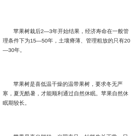
苹果树栽后2—3年开始结果，经济寿命在一般管
理条件下为15—50年，土壤瘠薄、管理粗放的只有20
—30年。
苹果树是喜低温干燥的温带果树，要求冬无严
寒，夏无酷暑，才能顺利通过自然休眠。苹果自然休
眠期较长。