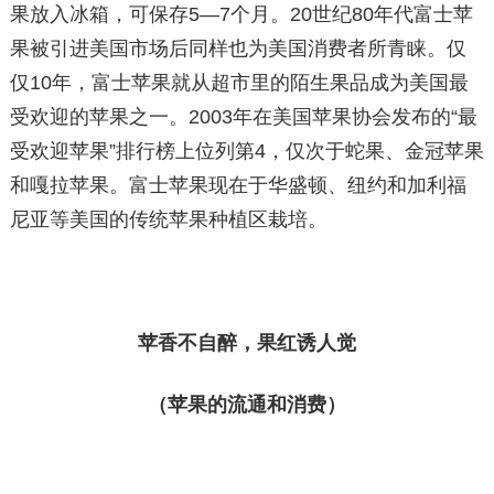
果放入冰箱，可保存5—7个月。20世纪80年代富士苹
果被引进美国市场后同样也为美国消费者所青睐。仅
仅10年，富士苹果就从超市里的陌生果品成为美国最
受欢迎的苹果之一。2003年在美国苹果协会发布的“最
受欢迎苹果”排行榜上位列第4，仅次于蛇果、金冠苹果
和嘎拉苹果。富士苹果现在于华盛顿、纽约和加利福
尼亚等美国的传统苹果种植区栽培。
苹香不自醉，果红诱人觉
（苹果的流通和消费）