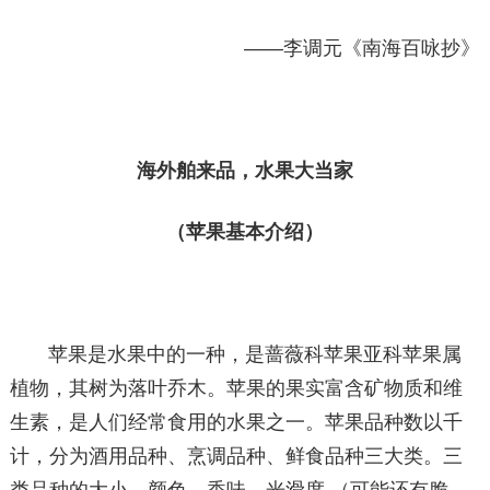
——李调元《南海百咏抄》
海外舶来品，水果大当家
（苹果基本介绍）
苹果是水果中的一种，是蔷薇科苹果亚科苹果属
植物，其树为落叶乔木。苹果的果实富含矿物质和维
生素，是人们经常食用的水果之一。苹果品种数以千
计，分为酒用品种、烹调品种、鲜食品种三大类。三