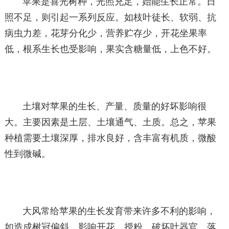
苹果是喜光树种，光照充足，始能生长正常。日
照不足，则引起一系列反应。如枝叶徒长、软弱、抗
病虫力差，花芽分化少，营养贮存少，开花坐果率
低，根系生长也受影响，果实含糖量低，上色不好。
土壤对苹果的生长、产量、质量的好坏影响很
大。主要因素是土层、土壤通气、土质。总之，苹果
种植需要土壤深厚，排水良好，含丰富有机质，微酸
性到微碱。
大风常给苹果的生长发育带来许多不利的影响，
如造成树冠偏斜，影响开花、授粉、破坏叶器官、落