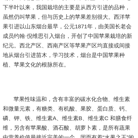
下半叶以来，我国栽培的主要是从西方引进的品种，
虽然仍叫苹果，但与历史上的苹果差别很大。西洋苹
果引进以山东烟台最早，公元1871年，由美国长老会
成员约翰·倪维思引入烟台，开创了中国苹果栽培的新
纪元。西北产区、西南产区等苹果产区均直接或间接
地从烟台引进苗木，学习技术，烟台是中国苹果种
植、苹果文化的根脉所在。
苹果性味温和，含有丰富的碳水化合物、维生素
和微量元素，有糖类、有机酸、果胶、蛋白质、钙、
磷、钾、铁、维生素A、维生素B、维生素C 和膳食纤
维，另含有苹果酸、酒石酸、胡萝卜素，是所有蔬果
中营养价值最接近完美的一个，因而有着“水果之王”的