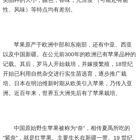
类品种的大小，颜色，香味，光滑度 （可能还有脆
性、风味）等特点均有差别。
苹果原产于欧洲中部和东南部，还有中亚、西亚
以及中国新疆。在公元前300年的欧洲已有苹果品种的
记载。其后，罗马人开始栽培，并嫁接繁殖，18世纪
开始已利用自然杂交进行实生苗选育，逐步推广栽
培。日本在明治维新时期从欧美引入苹果，乃传入亚
洲。近百年来，世界五大洲先后有了苹果栽培。
中国原始野生苹果被称为“奈”，相传夏禹所吃的
“紫奈”，就是红苹果。主要生长在新疆一带。19 世纪