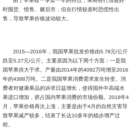
由于苹果收一季卖一年的特点，果商在行情较好
时囤货、惜售、赌后市，但在行情较差时恐慌性出
售，导致苹果价格波动较大。
2015—2016年，我国苹果批发价格由5.78元/公斤
跌至5.27元/公斤。主要原因为以下两个方面：一是我
国苹果供大于求。产量由2014年的4092万吨增至2016
年的4388万吨。二是我国苹果消费需求发生转变。消
费者对健康果品的诉求日益增长，使得国外中高端水
果进口增加，挤占国内苹果消费的市场份额。2018年4
月，苹果价格再次上涨，主要是由于4月的自然灾害导
致苹果减产较多，结束了长达10多年的稳步增产过
程。