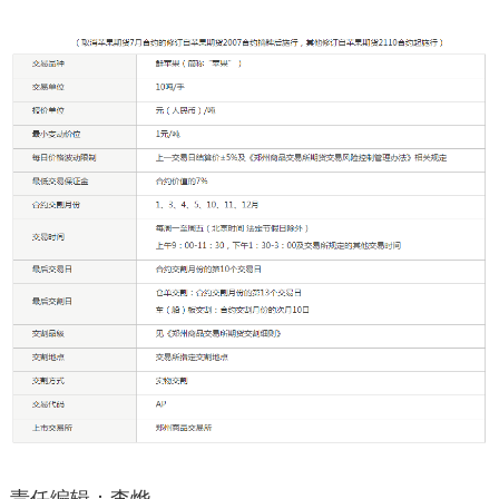
责任编辑：李烨