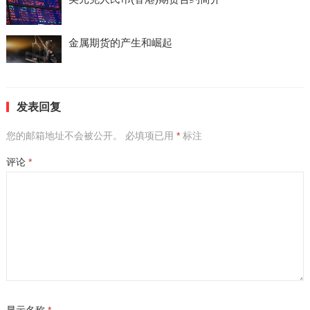
金属期货的产生和崛起
发表回复
您的邮箱地址不会被公开。
必填项已用
*
标注
评论
*
显示名称
*