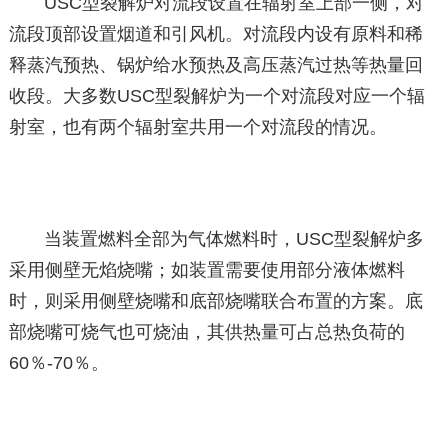
USC型裂解炉对流段设置在辐射室上部一侧，对
流段顶部设置烟道和引风机。对流段内设有原料和稀
释蒸汽预热、锅炉给水预热及高压蒸汽过热等热量回
收段。大多数USC型裂解炉为一个对流段对应一个辐
射室，也有两个辐射室共用一个对流段的情况。
当装置燃料全部为气体燃料时，USC型裂解炉多
采用侧壁无焰烧嘴；如装置需要使用部分液体燃料
时，则采用侧壁烧嘴和底部烧嘴联合布置的方案。底
部烧嘴可烧气也可烧油，其供热量可占总热负荷的
60％-70％。