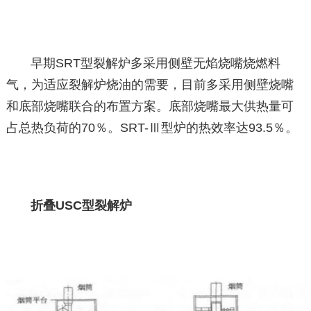
早期SRT型裂解炉多采用侧壁无焰烧嘴烧燃料
气，为适应裂解炉烧油的需要，目前多采用侧壁烧嘴
和底部烧嘴联合的布置方案。底部烧嘴最大供热量可
占总热负荷的70％。SRT-Ⅲ型炉的热效率达93.5％。
折叠USC型裂解炉