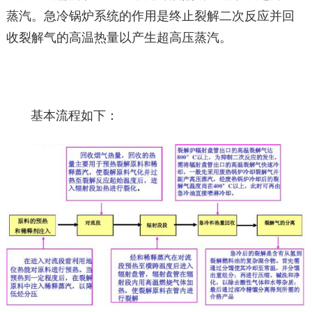
蒸汽。急冷锅炉系统的作用是终止裂解二次反应并回
收裂解气的高温热量以产生超高压蒸汽。
基本流程如下：