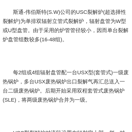
斯通-伟伯斯特(S.W)公司的USC裂解炉(超选择性
裂解炉)为单排双辐射立管式裂解炉，辐射盘管为W型
或U型盘管。由于采用的炉管管径较小，因而单台裂解
炉盘管组数较多(16-48组)。
每2组或4组辐射盘管配一台USX型(套管式)一级废
热锅炉，多台USX废热锅炉出口裂解气再汇总送入一
台二级废热锅炉。后期开始采用双程套管式废热锅炉
(SLE)，将两级废热锅炉合并为一级。