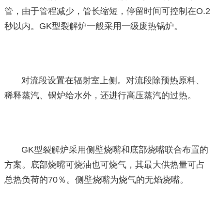
管，由于管程减少，管长缩短，停留时间可控制在O.2
秒以内。GK型裂解炉一般采用一级废热锅炉。
对流段设置在辐射室上侧。对流段除预热原料、
稀释蒸汽、锅炉给水外，还进行高压蒸汽的过热。
GK型裂解炉采用侧壁烧嘴和底部烧嘴联合布置的
方案。底部烧嘴可烧油也可烧气，其最大供热量可占
总热负荷的70％。侧壁烧嘴为烧气的无焰烧嘴。