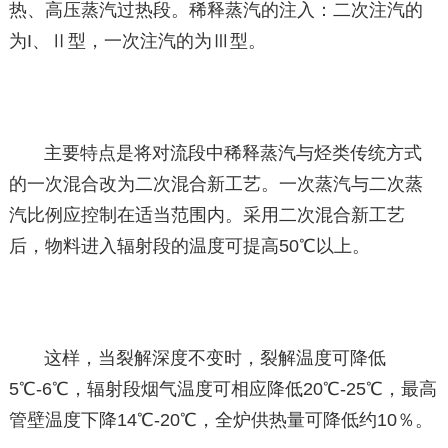
热、高压蒸汽过热段。稀释蒸汽的注入：二次注汽的
为I、Ⅱ型，一次注汽的为Ⅲ型。
主要特点是将对流段中稀释蒸汽与烃类传统方式
的一次混合改为二次混合新工艺。一次蒸汽与二次蒸
汽比例应控制在适当范围内。采用二次混合新工艺
后，物料进入辐射段的温度可提高50℃以上。
这样，当裂解深度不变时，裂解温度可降低
5℃-6℃，辐射段烟气温度可相应降低20℃-25℃，最高
管壁温度下降14℃-20℃，全炉供热量可降低约10％。