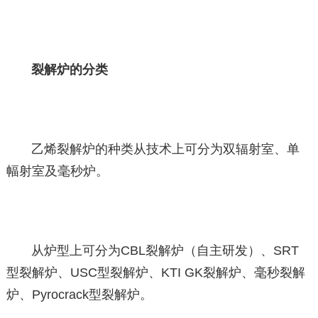
裂解炉的分类
乙烯裂解炉的种类从技术上可分为双辐射室、单
幅射室及毫秒炉。
从炉型上可分为CBL裂解炉（自主研发）、SRT
型裂解炉、USC型裂解炉、KTI GK裂解炉、毫秒裂解
炉、Pyrocrack型裂解炉。