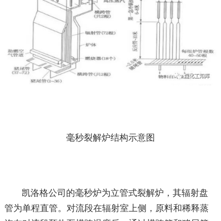
毫秒裂解炉结构示意图
凯洛格公司的毫秒炉为立管式裂解炉，其辐射盘
管为单程直管。对流段在辐射室上侧，原料和稀释蒸