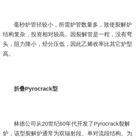
毫秒炉管径较小，所需炉管数量多，致使裂解炉
结构复杂，投资相对较高。因裂解管是一程，没有弯
头，阻力降小，烃分压低，因此乙烯收率比其它炉型
高。
折叠Pyrocrack型
林德公司从20世纪60年代开发了Pyrocrack裂解
炉，该型裂解炉通常为双辐射段、单对流段结构。为