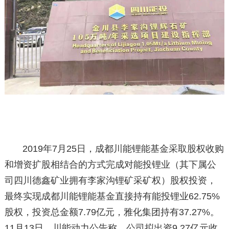
2019年7月25日，成都川能锂能基金采取股权收购
和增资扩股相结合的方式完成对能投锂业（其下属公
司四川德鑫矿业拥有李家沟锂矿采矿权）股权投资，
最终实现成都川能锂能基金直接持有能投锂业62.75%
股权，投资总金额7.79亿元，雅化集团持有37.27%。
11月13日，川能动力公告称，公司拟出资9.27亿元收