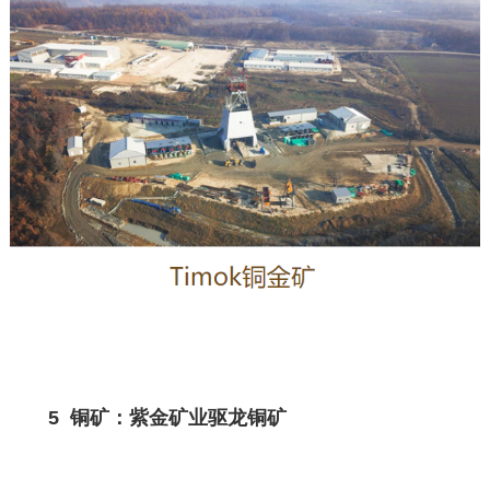
5 铜矿：紫金矿业驱龙铜矿