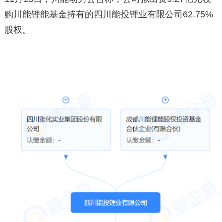
购川能锂能基金持有的四川能投锂业有限公司62.75%
股权。