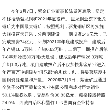
今年6月7日，紫金矿业董事长陈景河表示，坚定
不移推动驱龙铜矿2021年底投产。 巨龙铜业旗下驱龙
铜矿为中国最大铜矿，按照规划，驱龙铜矿区将实施
大规模露天开采，分两期建设，一期投资146亿元，已
完成投资74亿元，计划2021年年底建成投产，建成后
年产铜16.5万吨，产钼0.62万吨，二期于一期投产后第
7-8年开始按30万吨/天建设，建成后年产铜26.3万吨，
产钼1.3万吨。项目建成投产后不仅加快紫金矿业进入
年产百万吨铜级别“俱乐部”的步伐，也，将显著培厚中
国铜资源储量和产量。 2020年7月9日，紫金矿业通过
全资子公司西藏紫金实业有限公司完成对巨龙铜业
50.1%股权收购，交易对价38.83亿元。藏格控股持股
24.9%，西藏自治区和墨竹工卡县国有企业持有