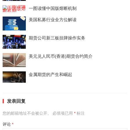
一图读懂中国版熔断机制
美国私募行业全方位解读
期货公司新三板挂牌操作实务
美元兑人民币(香港)期货合约简介
金属期货的产生和崛起
发表回复
您的邮箱地址不会被公开。
必填项已用
*
标注
评论
*