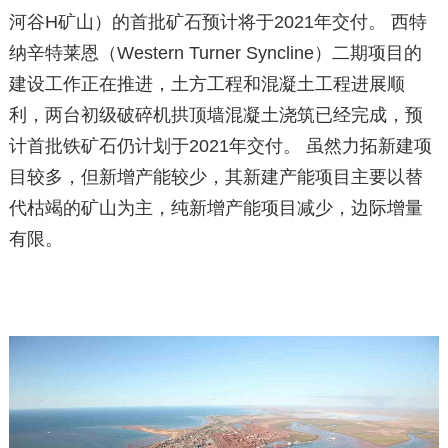
河谷H矿山）的首批矿石预计将于2021年交付。 西特
纳辛特莱恩（Western Turner Syncline）二期项目的
建设工作正在推进，土方工程和混凝土工程进展顺
利，两台初级破碎机拱顶墙混凝土浇筑已经完成，预
计首批铁矿石仍计划于2021年交付。 虽然力拓新建项
目较多，但新增产能较少，其新建产能项目主要以替
代枯竭的矿山为主，纯新增产能项目减少，边际增量
有限。