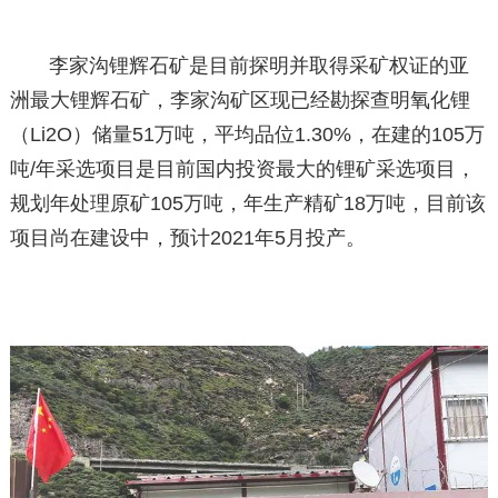
李家沟锂辉石矿是目前探明并取得采矿权证的亚
洲最大锂辉石矿，李家沟矿区现已经勘探查明氧化锂
（Li2O）储量51万吨，平均品位1.30%，在建的105万
吨/年采选项目是目前国内投资最大的锂矿采选项目，
规划年处理原矿105万吨，年生产精矿18万吨，目前该
项目尚在建设中，预计2021年5月投产。