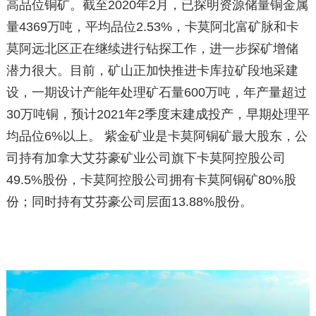
高品位铜矿。截至2020年2月，已探明资源储量铜金属
量4369万吨，平均品位2.53%，卡莫阿北富矿脉和卡
莫阿远北区正在继续进行钻探工作，进一步探矿增储
潜力很大。目前，矿山正加快推进卡库拉矿段地采建
设，一期设计产能年处理矿石量600万吨，年产量超过
30万吨铜，预计2021年2季度末建成投产，早期处理平
均品位6%以上。 紫金矿业是卡莫阿铜矿最大股东，公
司持有加拿大艾芬豪矿业公司旗下卡莫阿控股公司
49.5%股份，卡莫阿控股公司拥有卡莫阿铜矿80%股
份；同时持有艾芬豪公司层面13.88%股份。