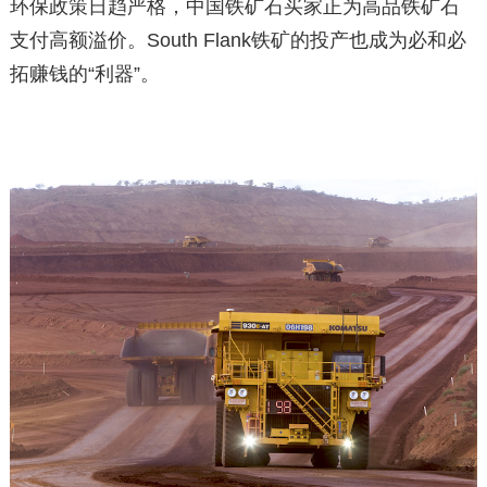
环保政策日趋严格，中国铁矿石买家正为高品铁矿石
支付高额溢价。South Flank铁矿的投产也成为必和必
拓赚钱的“利器”。