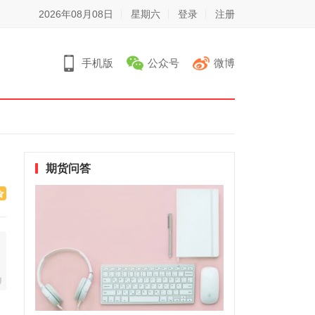
2026年08月08日
星期六
登录
注册
手机版
公众号
微博
期货问答