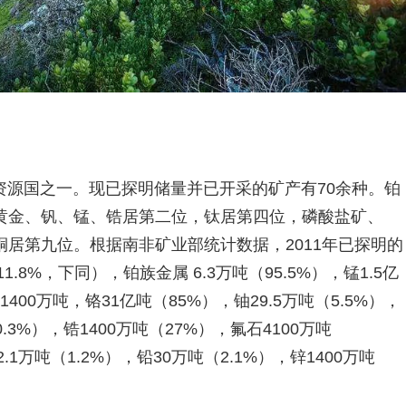
资源国之一。现已探明储量并已开采的矿产有70余种。铂
黄金、钒、锰、锆居第二位，钛居第四位，磷酸盐矿、
居第九位。根据南非矿业部统计数据，2011年已探明的
.8%，下同），铂族金属 6.3万吨（95.5%），锰1.5亿
1400万吨，铬31亿吨（85%），铀29.5万吨（5.5%），
10.3%），锆1400万吨（27%），氟石4100万吨
.1万吨（1.2%），铅30万吨（2.1%），锌1400万吨