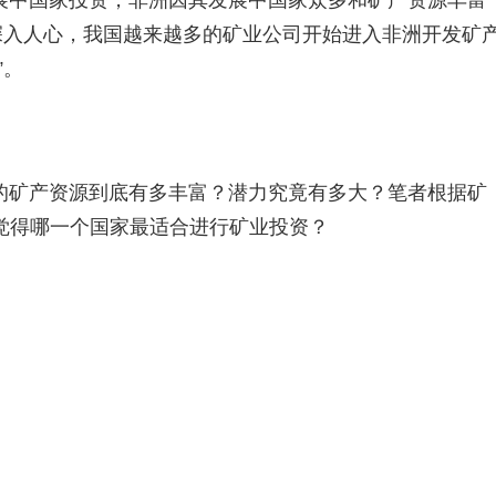
展中国家投资，非洲因其发展中国家众多和矿产资源丰富
深入人心，我国越来越多的矿业公司开始进入非洲开发矿
”。
的矿产资源到底有多丰富？潜力究竟有多大？笔者根据矿
觉得哪一个国家最适合进行矿业投资？