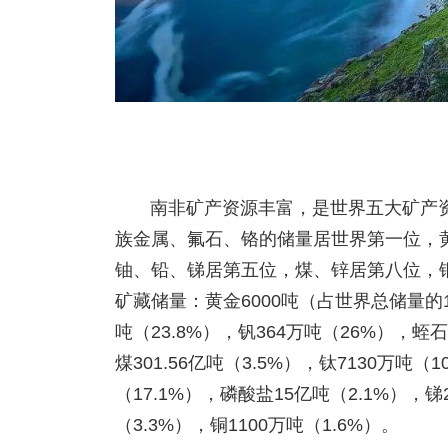
南非矿产资源丰富，是世界五大矿产
族金属、氟石、铬的储量居世界第一位，
铀、铅、锑居第五位，煤、锌居第八位，铜
矿藏储量：黄金6000吨（占世界总储量的11
吨（23.8%），钒364万吨（26%），蛭石
煤301.56亿吨（3.5%），钛7130万吨（
（17.1%），磷酸盐15亿吨（2.1%），锑2
（3.3%），铜1100万吨（1.6%）。