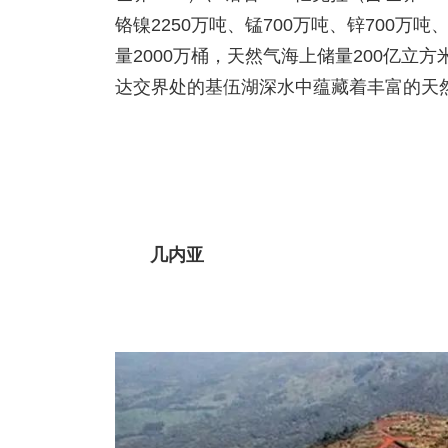
铬镍2250万吨、锰700万吨、锌700万吨
量2000万桶，天然气海上储量200亿立
达交界处的基伍湖深水中蕴藏着丰富的天
几内亚