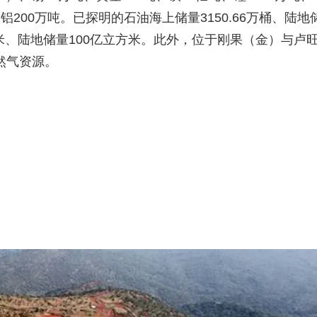
、铝200万吨。已探明的石油海上储量3150.66万桶、陆地
方米、陆地储量100亿立方米。此外，位于刚果（金）与卢
然气资源。