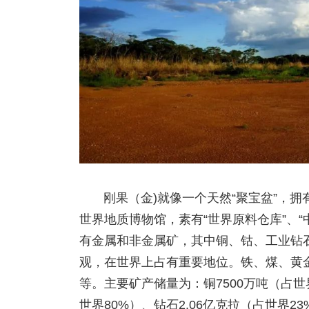
刚果（金)就像一个天然“聚宝盆”，
世界地质博物馆，素有“世界原料仓库”、“
有金属和非金属矿，其中铜、钴、工业钻
观，在世界上占有重要地位。铁、煤、黄
等。主要矿产储量为：铜7500万吨（占世界
世界80%）、钻石2.06亿克拉（占世界23