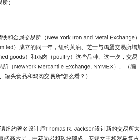
易所）
交易所（New York Iron and Metal Exchange
al Limited）成立的同一年，纽约黄油、芝士与鸡蛋交易所增
anned goods）和鸡肉（poultry）这些品种。这一次，交易
ork Mercantile Exchange, NYMEX）。（编
、罐头食品和鸡肉交易所”怎么看？）
约著名设计师Thomas R. Jackson设计新的交易所大
大厦楼高六层，由花岗岩和砖块砌成，安妮女王和罗马复古