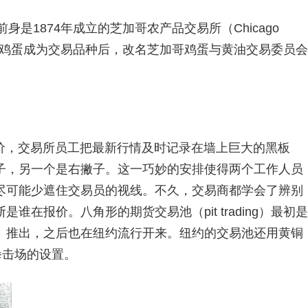
是1874年成立的芝加哥农产品交易所（Chicago
。1898年鸡蛋成为交易品种后，改名芝加哥鸡蛋与黄油交易委员会
价，交易所员工把最新行情及时记录在墙上巨大的黑板
子，另一个是右撇子。这一巧妙的安排使得两个工作人员
尽可能少遮住交易员的视线。不久，交易商都学会了辨别
在报价。八角形的期货交易池（pit trading）最初是
OT）推出，之后也在纽约流行开来。纽约的交易池还用黄铜
似拳击场的设置。