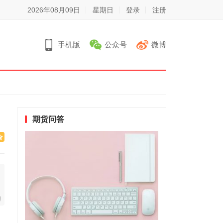
2026年08月09日
星期日
登录
注册
手机版
公众号
微博
期货问答