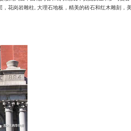
，花岗岩雕柱, 大理石地板，精美的砖石和红木雕刻，