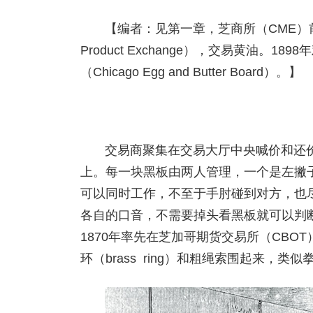
【编者：见第一章，芝商所（CME）前身
Product Exchange），交易黄油
（Chicago Egg and Butter Board）。】
交易商聚集在交易大厅中央喊价和还
上。每一块黑板由两人管理，一个是左撇
可以同时工作，不至于手肘碰到对方，也
各自的口音，不需要掉头看黑板就可以判断是谁
1870年率先在芝加哥期货交易所（CB
环（brass ring）和粗绳索围起来，类