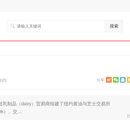
搜索
(0)
批乳制品（dairy）贸易商组建了纽约黄油与芝士交易所
 York）。交…