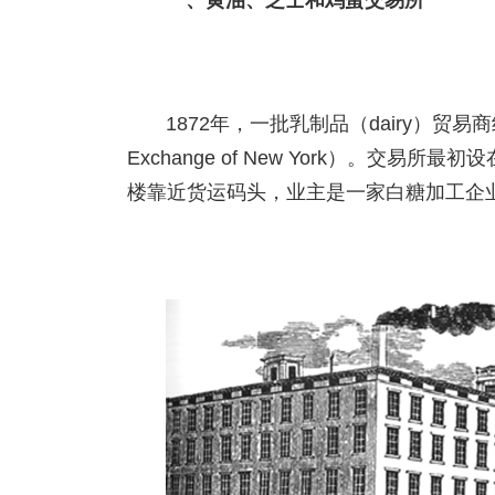
一、黄油、芝士和鸡蛋交易所
1872年，一批乳制品（dairy）贸易商组
Exchange of New York）。交易所最
楼靠近货运码头，业主是一家白糖加工企