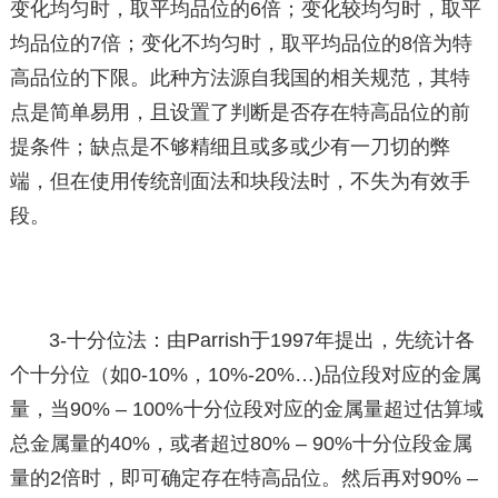
变化均匀时，取平均品位的6倍；变化较均匀时，取平
均品位的7倍；变化不均匀时，取平均品位的8倍为特
高品位的下限。此种方法源自我国的相关规范，其特
点是简单易用，且设置了判断是否存在特高品位的前
提条件；缺点是不够精细且或多或少有一刀切的弊
端，但在使用传统剖面法和块段法时，不失为有效手
段。
3-十分位法：由Parrish于1997年提出，先统计各
个十分位（如0-10%，10%-20%…)品位段对应的金属
量，当90% – 100%十分位段对应的金属量超过估算域
总金属量的40%，或者超过80% – 90%十分位段金属
量的2倍时，即可确定存在特高品位。然后再对90% –