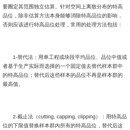
要圈定其范围独立估算。针对空间上离散分布的特高
品位，除非估算方法本身能够消除特高品位的影响，
否则应该进行特高品位处理，常用的处理方法包括：
1-替代法：用单工程或块段平均品位、品位中值或
者基于生产实际而选择的一个固定值去替代样本群中
的特高品位；替代后这些样本的品位不再是样本群的
最高值。
2-截止法（cutting, capping, clipping）：用特高品
位的下限值替换样本群内所有的特高品位，替代后这