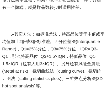
该方法简单直接，和累计概率分布曲线法一样，其还
有一个弊端，就是样品数较少时适用性差。
5-其它方法：如标准差法，特高品位等于中值或平
均值加上2倍或3倍标准差。四分位差法(Interquartile
Range)，Q1=25%分位，Q3=75%分位，IQR=Q3-
Q1，那么特高品位=Q3+1.5×IQR，特低品位=Q1-
1.5×IQR（也有人用3×IQR）。另外还有风险金属法
(Metal at risk)、截切曲线法（cutting curve)、截切统
计图法（cutting statistics plots)、三维热点分析法(3D
hot spot analysis)等。