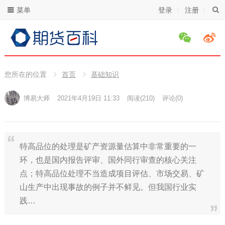
菜单
登录
注册
您所在的位置
首页
基础知识
博易大师
2021年4月19日 11:33
阅读
(210)
评论(0)
特高品位的处理是矿产资源量估算中非常重要的一
环，也是国内报告评审、国外同行审查的核心关注
点；特高品位处理不当造成项目评估、市场交易、矿
山生产中出现事故的例子并不鲜见。但我国行业实
践…