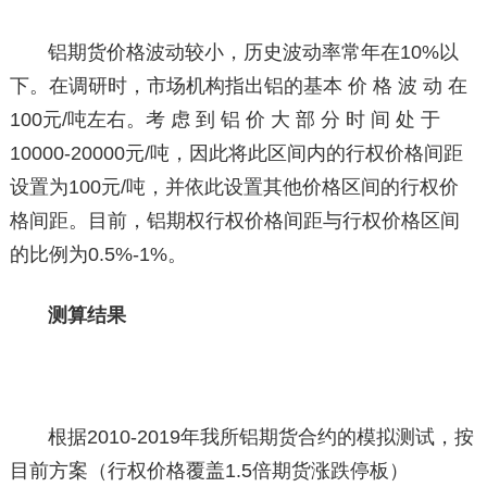
铝期货价格波动较小，历史波动率常年在10%以
下。在调研时，市场机构指出铝的基本 价 格 波 动 在
100元/吨左右。考 虑 到 铝 价 大 部 分 时 间 处 于
10000-20000元/吨，因此将此区间内的行权价格间距
设置为100元/吨，并依此设置其他价格区间的行权价
格间距。目前，铝期权行权价格间距与行权价格区间
的比例为0.5%-1%。
测算结果
根据2010-2019年我所铝期货合约的模拟测试，按
目前方案（行权价格覆盖1.5倍期货涨跌停板）