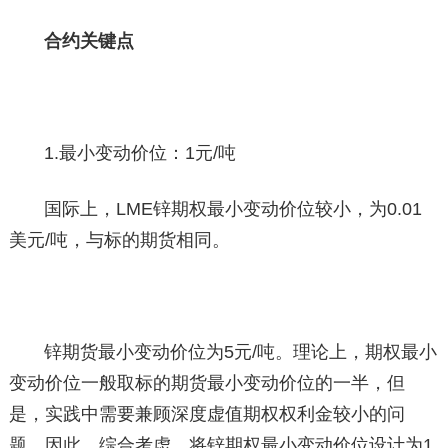
合约关键点
1.最小变动价位：1元/吨
国际上，LME锌期权最小变动价位较小，为0.01
美元/吨，与标的期货相同。
锌期货最小变动价位为5元/吨。理论上，期权最小
变动价位一般取标的期货最小变动价位的一半，但
是，实践中需要兼顾深度虚值期权权利金较小的问
题。因此，综合考虑，将锌期权最小变动价位设计为1