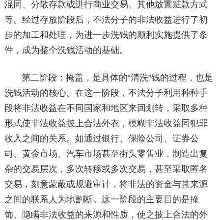
混同、分散存款或进行商业交易、其他放置赃款方式
等。经过存放阶段后，不法分子的非法收益进行了初
步的加工和处理，为进一步洗钱的顺利实施提供了条
件，成为整个洗钱活动的基础。
第二阶段：掩盖，是具体的“清洗”钱的过程，也是
洗钱活动的核心。在这一阶段，不法分子利用种种手
段将非法收益在不同国家和地区来回划转，采取多种
形式使非法收益披上合法外衣，模糊非法收益同犯罪
收入之间的关系。如通过银行、保险公司、证券公
司、黄金市场、汽车市场甚至街头零售业，制造出复
杂的交易层次，多次转移或多次交易，甚至采取匿名
交易，刻意蒙蔽或规避审计，将非法的资金与其来源
之间的联系人为地割断。这一阶段的主要目的是掩
饰、隐瞒非法收益的来源和性质，使之披上合法的外