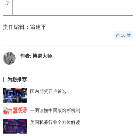
所
责任编辑：翁建平
18
赞
作者:
博易大师
为您推荐
国内期货开户首选
一图读懂中国版熔断机制
美国私募行业全方位解读