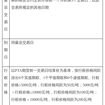
最
标的期货合约交割月份前一个月的第3个交易日，以及
后
交易所规定的其他日期
交
易
日
到
同最后交易日
期
日
行
以PTA期货前一交易日结算价为基准，按行权价格间距
权
挂出6个实值期权、1个平值期权和6个虚值期权。行权
价
价格≤5000元/吨，行权价格间距为50元/吨；5000元/吨
格
＜行权价格≤10000元/吨，行权价格间距为100元/吨；
行权价格＞10000元/吨，行权价格间距为200元/吨