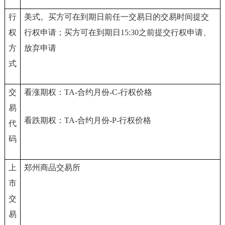
行
美式。买方可在到期日前任一交易日的交易时间提交
权
行权申请；买方可在到期日15:30之前提交行权申请、
方
放弃申请
式
交
看涨期权：TA-合约月份-C-行权价格
易
看跌期权：TA-合约月份-P-行权价格
代
码
上
郑州商品交易所
市
交
易