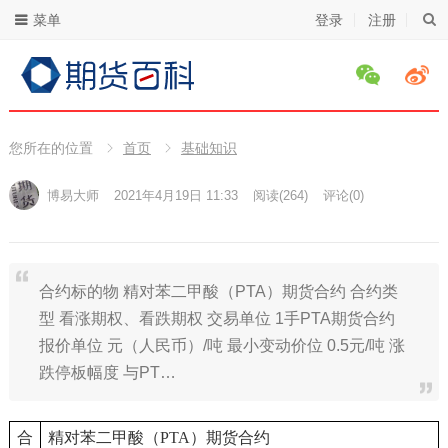
菜单
登录
注册
您所在的位置
首页
基础知识
博易大师
2021年4月19日 11:33
阅读
(264)
评论(0)
合约标的物 精对苯二甲酸（PTA）期货合约 合约类
型 看涨期权、看跌期权 交易单位 1手PTA期货合约
报价单位 元（人民币）/吨 最小变动价位 0.5元/吨 涨
跌停板幅度 与PT…
合
精对苯二甲酸（PTA）期货合约