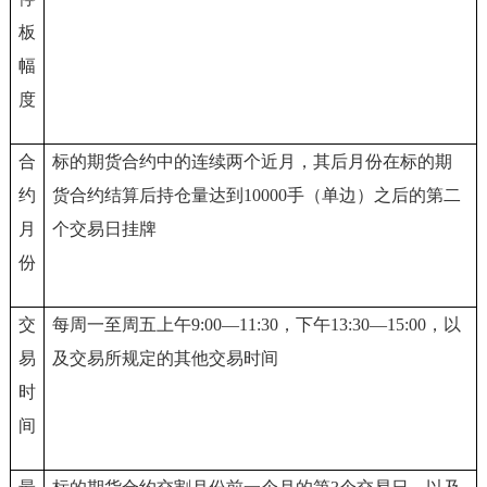
板
幅
度
合
标的期货合约中的连续两个近月，其后月份在标的期
约
货合约结算后持仓量达到10000手（单边）之后的第二
月
个交易日挂牌
份
交
每周一至周五上午9:00—11:30，下午13:30—15:00，以
易
及交易所规定的其他交易时间
时
间