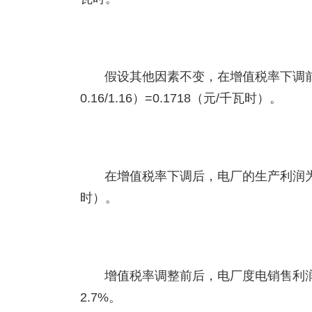
假设其他因素不变，在增值税率下调前，电厂
0.16/1.16）=0.1718（元/千瓦时）。
在增值税率下调后，电厂的生产利润为（0.432
时）。
增值税率调整前后，电厂度电销售利润变化为
2.7%。