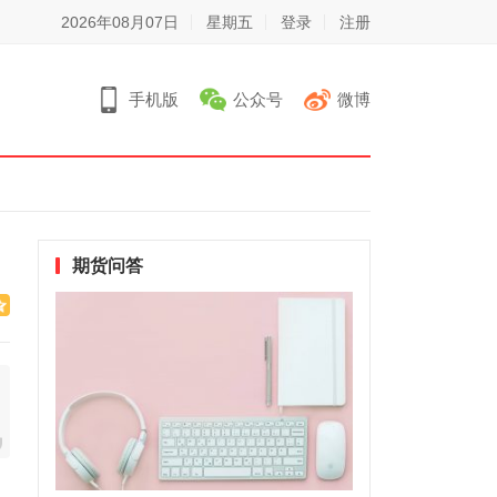
2026年08月07日
星期五
登录
注册
手机版
公众号
微博
期货问答