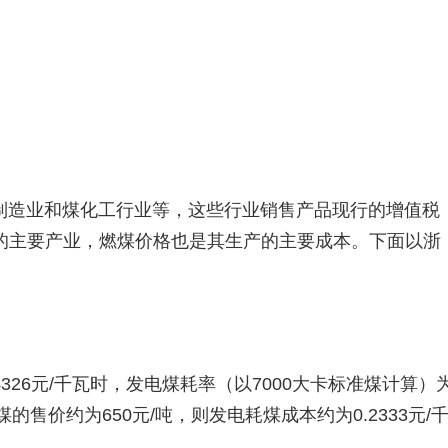
制造业和煤化工行业等，这些行业销售产品现行的增值税
费的主要产业，燃煤价格也是其生产的主要成本。下面以浙
4326元/千瓦时，发电煤耗率（以7000大卡标准煤计算）
煤的售价约为650元/吨，则发电耗煤成本约为0.2333元/