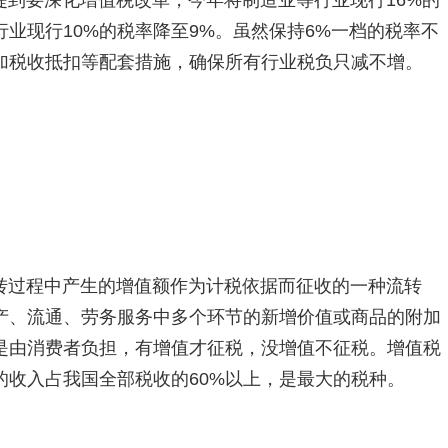
提到要深化增值税改革，今年将制造业等行业现行16%的
行业现行10%的税率降至9%。虽然保持6%一档的税率不
加税收抵扣等配套措施，确保所有行业税负只减不增。
转过程中产生的增值额作为计税依据而征收的一种流转
产、流通、劳务服务中多个环节的新增价值或商品的附加
是由消费者负担，有增值才征税，没增值不征税。增值税
的收入占我国全部税收的60%以上，是最大的税种。