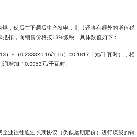
燃煤，然后在下调后生产发电，则其还将有额外的增值税
率抵扣，而销售价格按13%缴税，具体数值如下：
3/1.13）+（0.2333×0.16/1.16）=0.1817（元/千瓦时），相
增加了0.0053元/千瓦时。
费企业往往通过长期协议（类似远期定价）进行煤炭的销