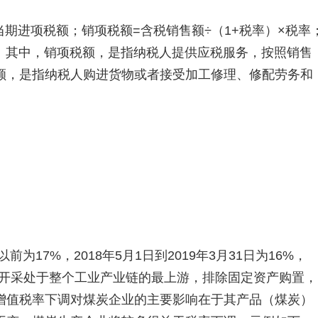
当期进项税额；销项税额=含税销售额÷（1+税率）×税率
率。其中，销项税额，是指纳税人提供应税服务，按照销售
额，是指纳税人购进货物或者接受加工修理、修配劳务和
前为17%，2018年5月1日到2019年3月31日为16%，
煤炭开采处于整个工业产业链的最上游，排除固定资产购置，
增值税率下调对煤炭企业的主要影响在于其产品（煤炭）