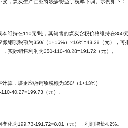
不变，煤炭生产企业将较多得益于税率下调。示例如下：
维持在110元/吨，其销售的煤炭含税价格维持在350元
项税额为350/（1+16%）×16%=48.28（元），可
销售利润为350-110-48.28=191.72（元）。
计算，煤企应缴销项税额为350/（1+13%）
10-40.27=199.73（元）。
199.73-191.72=8.01（元），利润增长4.2%。