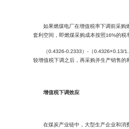
如果燃煤电厂在增值税率下调前采购
套利空间，即燃煤采购成本按照16%的税
（0.4326-0.2333）-（0.4326×0.1
较增值税下调之后，再采购并生产销售的利润
增值税下调效应
在煤炭产业链中，大型生产企业和消