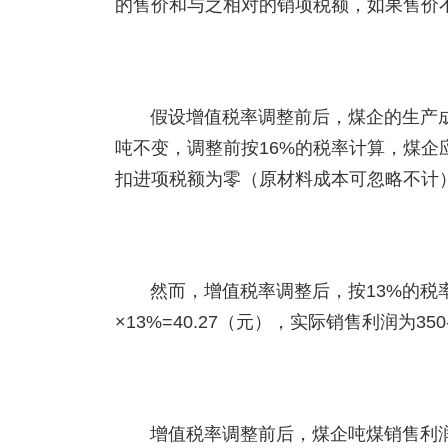
的售价和与之相对的销项税额，如果售价
假设增值税率调整前后，煤企的生产成本
吨不变，调整前按16%的税率计算，煤企应缴销
扣进项税额为零（原材料成本可忽略不计），实际
然而，增值税率调整后，按13%的税率
×13%=40.27（元），实际销售利润为350-1
增值税率调整前后，煤企吨煤销售利润变化为