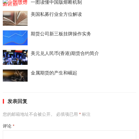
一图读懂中国版熔断机制
美国私募行业全方位解读
期货公司新三板挂牌操作实务
美元兑人民币(香港)期货合约简介
金属期货的产生和崛起
发表回复
您的邮箱地址不会被公开。
必填项已用
*
标注
评论
*