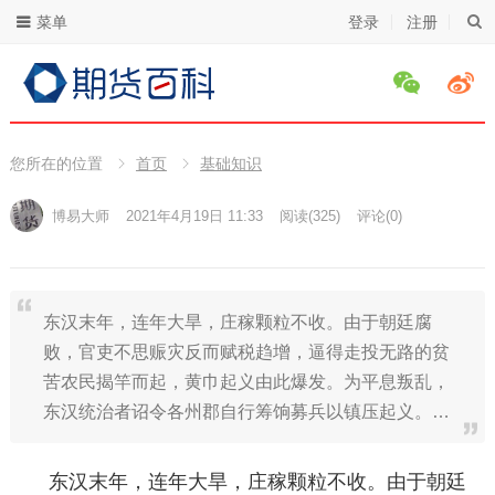
菜单
登录
注册
您所在的位置
首页
基础知识
博易大师
2021年4月19日 11:33
阅读
(325)
评论(0)
东汉末年，连年大旱，庄稼颗粒不收。由于朝廷腐
败，官吏不思赈灾反而赋税趋增，逼得走投无路的贫
苦农民揭竿而起，黄巾起义由此爆发。为平息叛乱，
东汉统治者诏令各州郡自行筹饷募兵以镇压起义。…
东汉末年，连年大旱，庄稼颗粒不收。由于朝廷