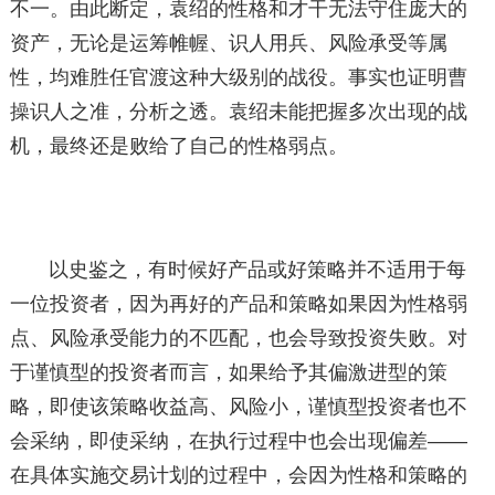
不一。由此断定，袁绍的性格和才干无法守住庞大的
资产，无论是运筹帷幄、识人用兵、风险承受等属
性，均难胜任官渡这种大级别的战役。事实也证明曹
操识人之准，分析之透。袁绍未能把握多次出现的战
机，最终还是败给了自己的性格弱点。
以史鉴之，有时候好产品或好策略并不适用于每
一位投资者，因为再好的产品和策略如果因为性格弱
点、风险承受能力的不匹配，也会导致投资失败。对
于谨慎型的投资者而言，如果给予其偏激进型的策
略，即使该策略收益高、风险小，谨慎型投资者也不
会采纳，即使采纳，在执行过程中也会出现偏差——
在具体实施交易计划的过程中，会因为性格和策略的