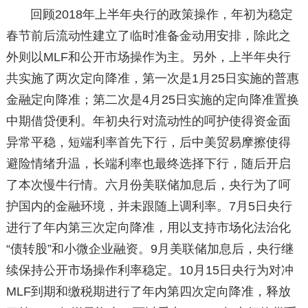
回顾2018年上半年央行的政策操作，年初为稳定
春节前后流动性建立了临时准备金动用安排，除此之
外则以MLF和公开市场操作为主。另外，上半年央行
共实施了两次定向降准，第一次是1月25日实施的普惠
金融定向降准；第二次是4月25日实施的定向降准置换
中期借贷便利。年初央行对流动性的呵护使得资金面
异常平稳，短端利率首先下行，后中美贸易摩擦使得
避险情绪升温，长端利率也最终选择下行，随后开启
了本次慢牛行情。六月份美联储加息后，央行为了呵
护国内的金融环境，并未跟随上调利率。7月5日央行
进行了年内第三次定向降准，用以支持市场化法治化
“债转股”和小微企业融资。9月美联储加息后，央行继
续保持公开市场操作利率稳定。10月15日央行为对冲
MLF到期和缴税期进行了年内第四次定向降准，释放