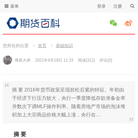
菜单
登录
注册
您所在的位置
首页
基础知识
博易大师
2021年4月19日 11:33
阅读
(312)
评论(0)
摘 要 2016年货币政策呈现前松后紧的特征。年初由
于经济下行压力较大，央行一季度降低存款准备金率
并数次下调MLF操作利率。随着房地产市场的泡沫堆
积加上大宗商品价格大幅上涨，央行在…
摘 要