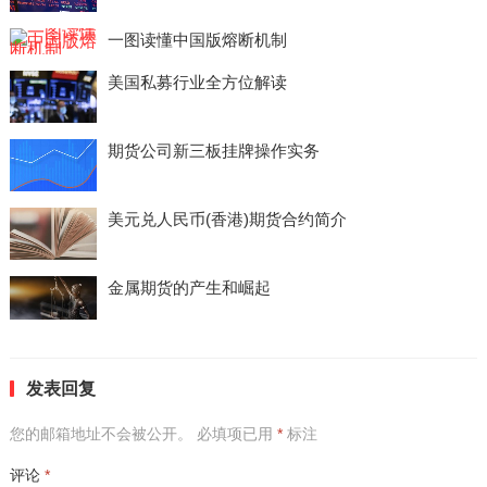
一图读懂中国版熔断机制
美国私募行业全方位解读
期货公司新三板挂牌操作实务
美元兑人民币(香港)期货合约简介
金属期货的产生和崛起
发表回复
您的邮箱地址不会被公开。
必填项已用
*
标注
评论
*