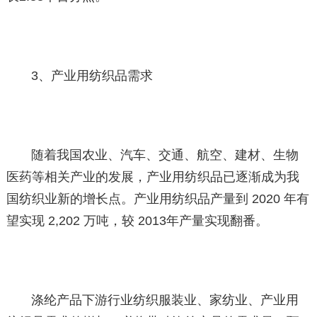
3、产业用纺织品需求
随着我国农业、汽车、交通、航空、建材、生物
医药等相关产业的发展，产业用纺织品已逐渐成为我
国纺织业新的增长点。产业用纺织品产量到 2020 年有
望实现 2,202 万吨，较 2013年产量实现翻番。
涤纶产品下游行业纺织服装业、家纺业、产业用