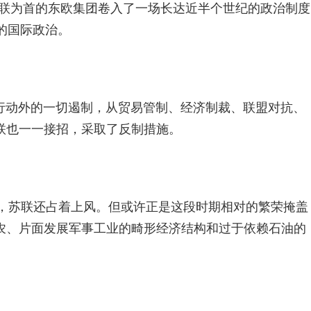
苏联为首的东欧集团卷入了一场长达近半个世纪的政治制度
的国际政治。
行动外的一切遏制，从贸易管制、经济制裁、联盟对抗、
联也一一接招，采取了反制措施。
中，苏联还占着上风。但或许正是这段时期相对的繁荣掩盖
农、片面发展军事工业的畸形经济结构和过于依赖石油的