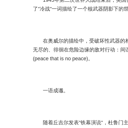
1945年第二次世界大战结束后，英国作家
了”冷战”一词描绘了一个核武器阴影下的
在奥威尔的描绘中，受破坏性武器的
无尽的、徘徊在危险边缘的敌对行动：间谍
(peace that is no peace)。
一语成谶。
随着丘吉尔发表”铁幕演说”，杜鲁门