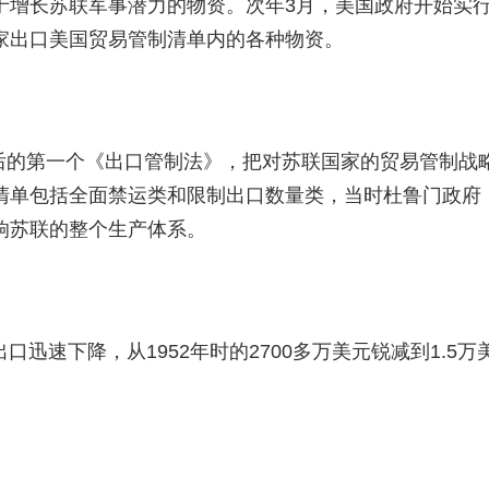
于增长苏联军事潜力的物资。次年3月，美国政府开始实
家出口美国贸易管制清单内的各种物资。
了战后的第一个《出口管制法》，把对苏联国家的贸易管制战
清单包括全面禁运类和限制出口数量类，当时杜鲁门政府
响苏联的整个生产体系。
迅速下降，从1952年时的2700多万美元锐减到1.5万