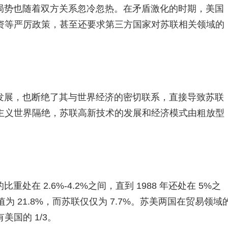
局势也随着双方关系忽冷忽热。在矛盾激化的时期，美国
资等严厉政策，甚至还要求第三方国家对苏联相关领域的
发展，也断绝了其与世界经济的密切联系，直接导致苏联
主义世界隔绝，苏联高新技术的发展和经济模式由粗放型
在 2.6%-4.2%之间，直到 1988 年还处在 5%之
值为 21.8%，而苏联仅仅为 7.7%。苏美两国在贸易领域
国的 1/3。