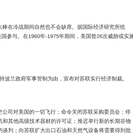
大棒在冷战期间自然也不会缺席。据国际经济研究所统
国参与。在1960年-1975年期间，美国曾26次威胁或实
联支持波兰政府军事管制为由，宣布对苏联实行经济制裁。
空公司对美国的一切飞行；命令关闭苏联采购委员会；停
机和其他高级技术器材的许可证；推迟举行新的长期谷物
的谈判；向苏联扩大出口石油和天然气设备将需要得到批