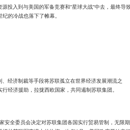
源投入到与美国的军备竞赛和”星球大战”中去，最终导
世纪的冷战也落下了帷幕。
制、经济制裁等手段将苏联孤立在世界经济发展潮流之
实行经济援助，拉拢西欧国家，共同遏制苏联集团。
美国国家安全委员会决定对苏联集团各国实行贸易管制，无限期