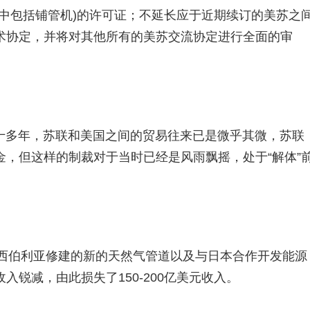
中包括铺管机)的许可证；不延长应于近期续订的美苏之
术协定，并将对其他所有的美苏交流协定进行全面的审
十多年，苏联和美国之间的贸易往来已是微乎其微，苏联
，但这样的制裁对于当时已经是风雨飘摇，处于“解体”
在西伯利亚修建的新的天然气管道以及与日本合作开发能源
锐减，由此损失了150-200亿美元收入。