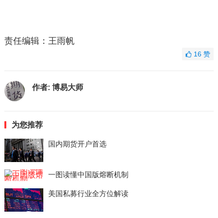
责任编辑：王雨帆
16
赞
作者:
博易大师
为您推荐
国内期货开户首选
一图读懂中国版熔断机制
美国私募行业全方位解读