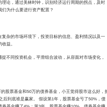
的理论，通过美林时钟，识别经济运行周期的拐点，及时
我们为什么要进行资产配置？
在复杂的市场环境下，投资目标的信息、盈利情况以及一
的收益。
捕捉不同投资机会，平滑组合波动，从容面对市场变化，
0万的股票基金和50万的债券基金，小王觉得股市这么好，
之后到底谁是赢家。 假设第1年，股票基金亏了50%，债
债券基金赚了4%；第3年，股票基金赚10%，债券基金赚