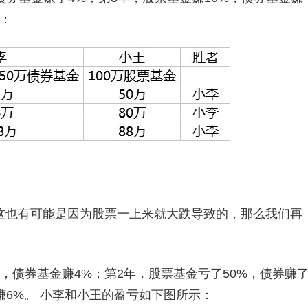
：
这也有可能是因为股票一上来就大跌导致的，那么我们再
%，债券基金赚4%；第2年，股票基金亏了50%，债券赚
赚6%。 小李和小王的盈亏如下图所示：