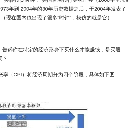
“美林投资时钟”。美国著名投行美林证券（2008年全球
3年到 2004年的30年历史数据之后，于2004年发表了
。（现在国内也出现了很多“时钟”，模仿的就是它）
，告诉你在特定的经济形势下买什么才能赚钱，是买股
买？
胀率（CPI）将经济周期分为四个阶段，具体如下图：