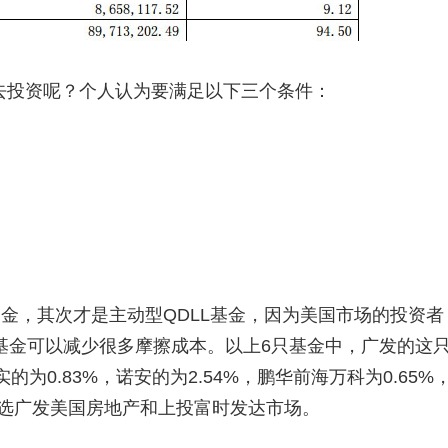
金去投资呢？个人认为要满足以下三个条件：
基金，其次才是主动型QDLL基金，因为美国市场的投资者
基金可以减少很多摩擦成本。以上6只基金中，广发的这
实的为0.83%，诺安的为2.54%，鹏华前海万科为0.65%
首选广发美国房地产和上投富时发达市场。