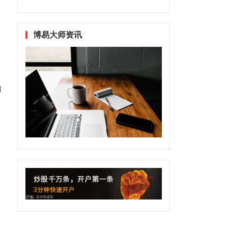
了
博易大师资讯
向