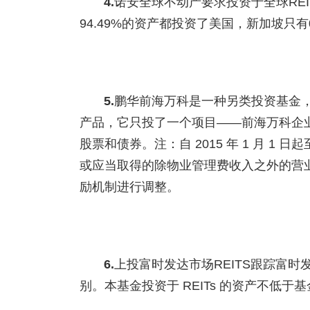
4.
诺安全球不动产要求投资于全球REI
94.49%的资产都投资了美国，新加坡只有0
5.
鹏华前海万科是一种另类投资基金，
产品，它只投了一个项目——前海万科企
股票和债券。注：自 2015 年 1 月 1 日起
或应当取得的除物业管理费收入之外的营
励机制进行调整。
6.
上投富时发达市场REITS跟踪富时发
别。本基金投资于 REITs 的资产不低于基