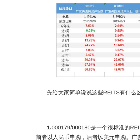
先给大家简单说说这些REITS有什么
1.
000179/000180是一个很标
前者以人民币申购，后者以美元申购。广发