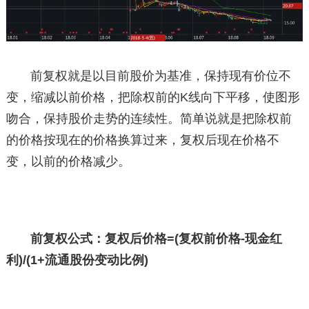
前复权就是以目前股价为基准，保持现有价位不
变，缩减以前价格，把除权前的K线向下平移，使图形
吻合，保持股价走势的连续性。简单说就是把除权前
的价格按现在的价格换算过来，复权后现在价格不
变，以前的价格减少。
前复权公式：复权后价格=(复权前价格-现金红
利)/(1+流通股份变动比例)