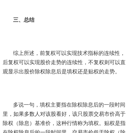
三、总结
综上所述，前复权可以实现技术指标的连续性，
后复权可以实现股价走势的连续性，不复权则可以直
观显示出股价除权除息后是填权还是贴权的走势。
多说一句，填权主要指在除权除息后的一段时间
里，如果多数人对该股看好，该只股票交易市价高于
除权（除息）基准价，这种行情称为填权。贴权是指
在除权除息后的一段时间里，交易市价低于除权（除