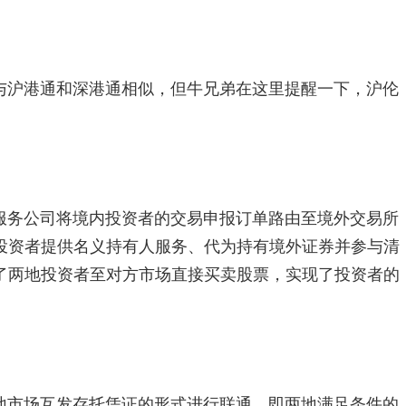
与沪港通和深港通相似，但牛兄弟在这里提醒一下，沪伦
服务公司将境内投资者的交易申报订单路由至境外交易所
投资者提供名义持有人服务、代为持有境外证券并参与清
了两地投资者至对方市场直接买卖股票，实现了投资者的
地市场互发存托凭证的形式进行联通，即两地满足条件的