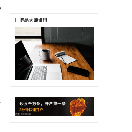
较
博易大师资讯
务