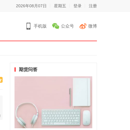
2026年08月07日
星期五
登录
注册
手机版
公众号
微博
期货问答