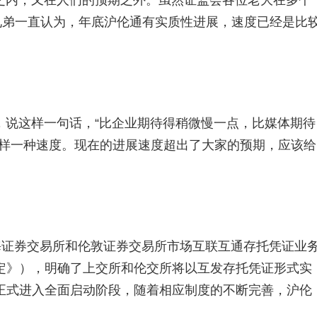
之内，又在人们的预期之外。虽然证监会各位老大在多个
兄弟一直认为，年底沪伦通有实质性进展，速度已经是比
，说这样一句话，“比企业期待得稍微慢一点，比媒体期待
这样一种速度。现在的进展速度超出了大家的预期，应该给
海证券交易所和伦敦证券交易所市场互联互通存托凭证业
定》），明确了上交所和伦交所将以互发存托凭证形式实
正式进入全面启动阶段，随着相应制度的不断完善，沪伦