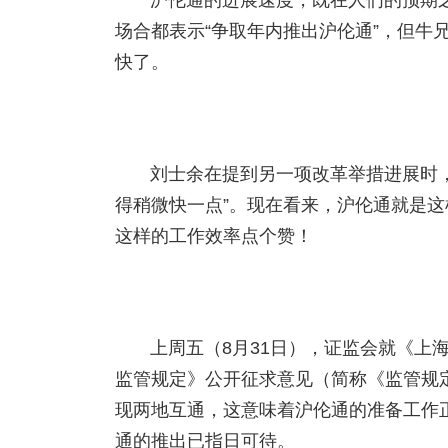
沪伦通的进展速度，既在人们的预期
场合都表示“争取年内推出沪伦通”，但牛
快了。
刘士余在提到另一项改革举措进展时
得稍微快一点”。现在看来，沪伦通就是
这样的工作效率点个赞！
上周五（8月31日），证监会就《上
监管规定》公开征求意见（简称《监管规
现两地互通，这意味着沪伦通的准备工作
通的推出已指日可待。