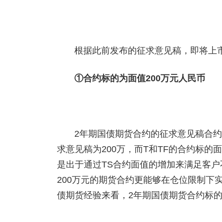
根据此前发布的征求意见稿，即将上
①合约标的为面值200万元人民币
2年期国债期货合约的征求意见稿合
求意见稿为200万，而T和TF的合约标的
是出于通过TS合约面值的增加来满足客
200万元的期货合约更能够在仓位限制下
债期货经验来看，2年期国债期货合约标的