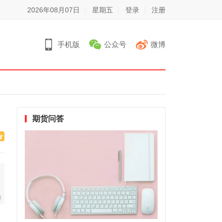
2026年08月07日
星期五
登录
注册
手机版
公众号
微博
期货问答