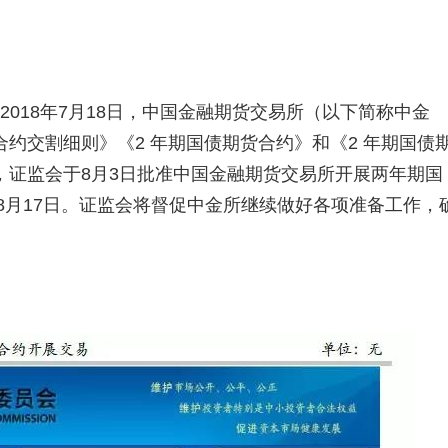
018年7月18日，中国金融期货交易所（以下简称中金
约交割细则》《2 年期国债期货合约》和《2 年期国债
，证监会于8月3日批准中国金融期货交易所开展两年期国
年8月17日。证监会将督促中金所继续做好各项准备工作，