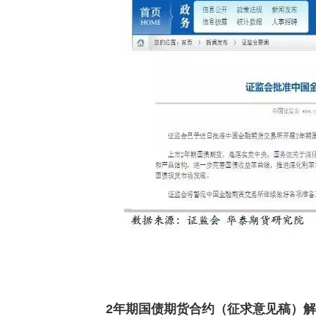
2年期国债期货合约（征求意见稿）