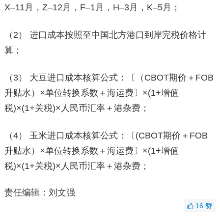
X–11月，Z–12月，F–1月，H–3月，K–5月；
（2） 进口成本按照至中国北方港口到岸完税价格计
算；
（3） 大豆进口成本核算公式：〔（CBOT期价＋FOB
升贴水）×单位转换系数＋海运费〕×(1+增值
税)×(1+关税)×人民币汇率＋港杂费；
（4） 玉米进口成本核算公式：〔(CBOT期价＋FOB
升贴水）×单位转换系数＋海运费〕×(1+增值
税)×(1+关税)×人民币汇率＋港杂费；
责任编辑：刘文强
16
赞