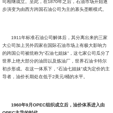
司相继成立。至此，在1870年之后，石油市场开始逐
步演变为由西方跨国石油公司为主的寡头垄断模式。
1911年标准石油公司解体后，其分离出来的三家
大公司加上另外四家在国际石油市场上有极大影响力
的跨国公司被统称为“石油七姐妹”，这七家公司瓜分了
世界上绝大部分的油田以及炼油厂，世界石油卡特尔
初步形成。在这一体系下，“石油七姐妹”成为定价的主
导者，油价长期处在低于2美元/桶的水平。
1960年9月OPEC组织成立后，油价体系进入由
OPEC主导的时代