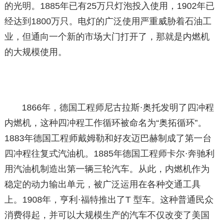
的光明。1885年已有25万只灯泡投入使用，1902年已
经达到1800万只。电灯的广泛使用严重威胁着石油工
业，但通向一个新的市场大门打开了，那就是内燃机
的大规模使用。
1866年，德国工程师尼古拉斯·奥托发明了四冲程
内燃机，这种四冲程工作循环被命名为“奥拓循环”。
1883年德国工程师戴姆勒和好友迈巴赫制成了第一台
四冲程往复式汽油机。1885年德国工程师卡尔·奔驰利
用汽油机制造出第一辆三轮汽车。从此，内燃机作为
稳定的动力输出单元，被广泛运用在各种交通工具
上。1908年，亨利·福特推出了T 型车。这种普通民众
消费得起，并可以大规模生产的汽车不仅改变了美国