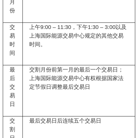
月
份
交
上午
9:00 – 11:30
，下午
1:30 – 3:00
以及
易
上海国际能源交易中心规定的其他交易
时
时间。
间
最
交割月份前第一月的最后一个交易日；
后
上海国际能源交易中心有权根据国家法
交
定节假日调整最后交易日
易
日
交
最后交易日后连续五个交易日
割