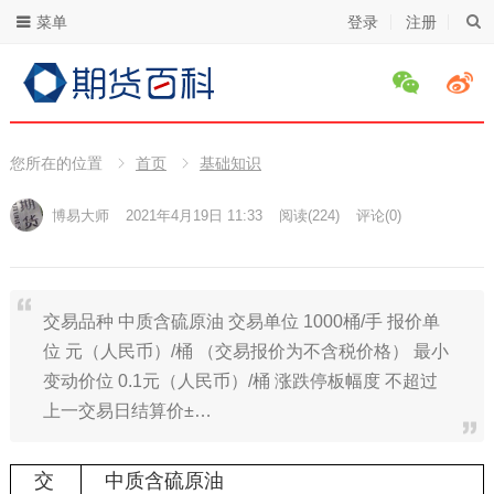
菜单
登录
注册
您所在的位置
首页
基础知识
博易大师
2021年4月19日 11:33
阅读
(224)
评论(0)
交易品种 中质含硫原油 交易单位 1000桶/手 报价单
位 元（人民币）/桶 （交易报价为不含税价格） 最小
变动价位 0.1元（人民币）/桶 涨跌停板幅度 不超过
上一交易日结算价±…
交
中质含硫原油