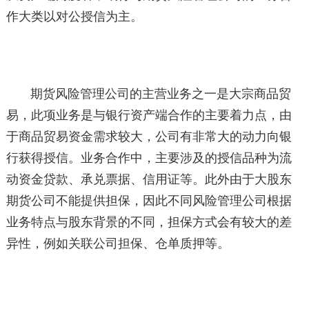
作大类以对公授信为主。
期货风险管理公司的主营业务之一是大宗商品贸
易，此项业务是与银行资产端合作的主要着力点，由
于商品贸易资金需求较大，公司有非常大的动力向银
行获得授信。业务合作中，主要涉及的授信品种为流
动资金贷款、承兑票据、信用证等。此外由于大股东
期货公司不能提供担保，因此不同风险管理公司根据
业务特点与股东背景的不同，担保方式会有较大的差
异性，例如关联公司担保、仓单质押等。