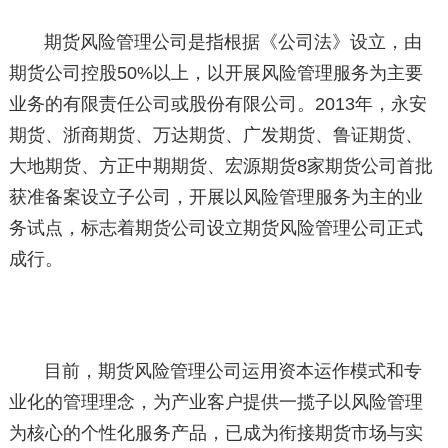
期货风险管理公司是指根据《公司法》设立，由
期货公司控股50%以上，以开展风险管理服务为主要
业务的有限责任公司或股份有限公司。2013年，永安
期货、浙商期货、万达期货、广发期货、鲁证期货、
大地期货、方正中期期货、宏源期货8家期货公司首批
获准备案设立子公司，开展以风险管理服务为主的业
务试点，标志着期货公司设立期货风险管理公司正式
成行。
目前，期货风险管理公司运用资本运作模式和专
业化的管理理念，为产业客户提供一揽子以风险管理
为核心的个性化服务产品，已成为衔接期货市场与实