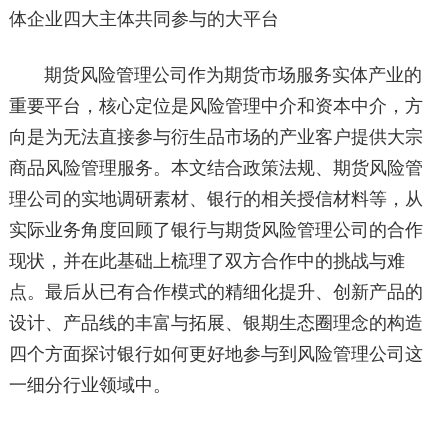
体企业四大主体共同参与的大平台
期货风险管理公司作为期货市场服务实体产业的
重要平台，核心定位是风险管理中介和资本中介，方
向是为无法直接参与衍生品市场的产业客户提供大宗
商品风险管理服务。本文结合政策法规、期货风险管
理公司的实地调研素材、银行的相关授信材料等，从
实际业务角度回顾了银行与期货风险管理公司的合作
现状，并在此基础上梳理了双方合作中的挑战与难
点。最后从已有合作模式的精细化提升、创新产品的
设计、产品线的丰富与拓展、银期生态圈理念的构造
四个方面探讨银行如何更好地参与到风险管理公司这
一细分行业领域中。