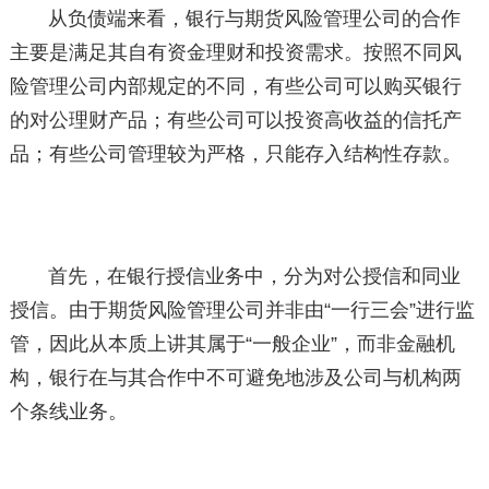
从负债端来看，银行与期货风险管理公司的合作
主要是满足其自有资金理财和投资需求。按照不同风
险管理公司内部规定的不同，有些公司可以购买银行
的对公理财产品；有些公司可以投资高收益的信托产
品；有些公司管理较为严格，只能存入结构性存款。
首先，在银行授信业务中，分为对公授信和同业
授信。由于期货风险管理公司并非由“一行三会”进行监
管，因此从本质上讲其属于“一般企业”，而非金融机
构，银行在与其合作中不可避免地涉及公司与机构两
个条线业务。