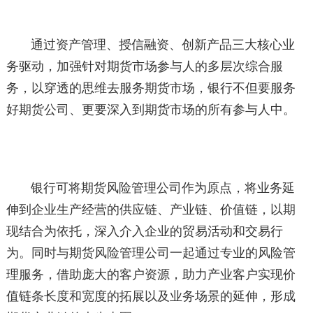
通过资产管理、授信融资、创新产品三大核心业
务驱动，加强针对期货市场参与人的多层次综合服
务，以穿透的思维去服务期货市场，银行不但要服务
好期货公司、更要深入到期货市场的所有参与人中。
银行可将期货风险管理公司作为原点，将业务延
伸到企业生产经营的供应链、产业链、价值链，以期
现结合为依托，深入介入企业的贸易活动和交易行
为。同时与期货风险管理公司一起通过专业的风险管
理服务，借助庞大的客户资源，助力产业客户实现价
值链条长度和宽度的拓展以及业务场景的延伸，形成