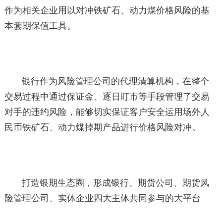
作为相关企业用以对冲铁矿石、动力煤价格风险的基
本套期保值工具。
银行作为风险管理公司的代理清算机构，在整个
交易过程中通过保证金、逐日盯市等手段管理了交易
对手的违约风险，能够切实保证客户安全运用场外人
民币铁矿石、动力煤掉期产品进行价格风险对冲。
打造银期生态圈，形成银行、期货公司、期货风
险管理公司、实体企业四大主体共同参与的大平台