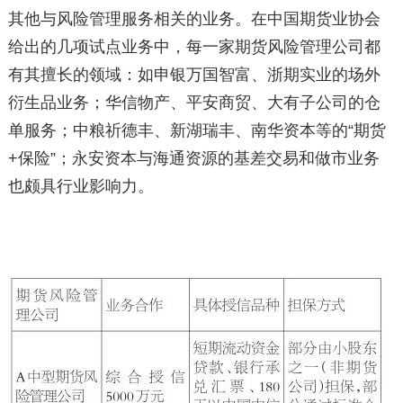
其他与风险管理服务相关的业务。在中国期货业协会
给出的几项试点业务中，每一家期货风险管理公司都
有其擅长的领域：如申银万国智富、浙期实业的场外
衍生品业务；华信物产、平安商贸、大有子公司的仓
单服务；中粮祈德丰、新湖瑞丰、南华资本等的“期货
+保险”；永安资本与海通资源的基差交易和做市业务
也颇具行业影响力。