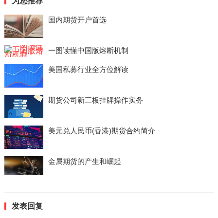
为您推荐
国内期货开户首选
一图读懂中国版熔断机制
美国私募行业全方位解读
期货公司新三板挂牌操作实务
美元兑人民币(香港)期货合约简介
金属期货的产生和崛起
发表回复