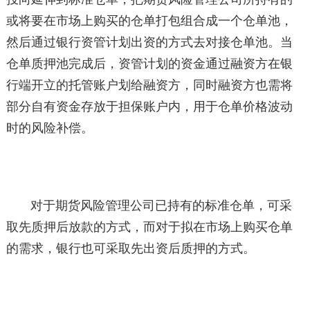
或将要在市场上购买的仓单打包组合成一个仓单池，
然后通过银行资管计划出资的方式去对接仓单池。当
仓单质押池完成后，资管计划的资金通过融资方在银
行端开立的托管账户划给融资方，同时融资方也需将
部分自有资金存放于担保账户内，用于仓单价格波动
时的风险补偿。
对于期货风险管理公司已持有的标准仓单，可采
取先质押后放款的方式，而对于拟在市场上购买仓单
的需求，银行也可采取先出资后质押的方式。