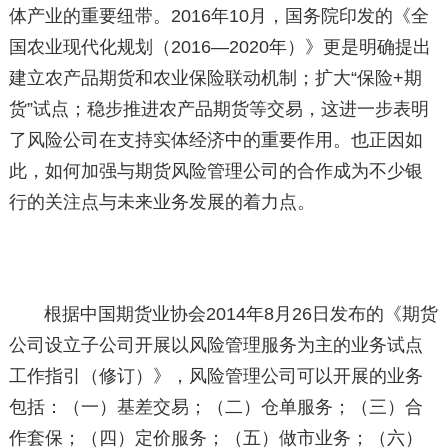
体产业的重要纽带。2016年10月，国务院印发的《全
国农业现代化规划（2016—2020年）》更是明确提出
建立农产品期货和农业保险联动机制；扩大“保险+期
货”试点；稳步推进农产品期货等交易，这进一步表明
了风险公司在支持实体经济中的重要作用。也正因如
此，如何加强与期货风险管理公司的合作成为不少银
行的关注点与未来业务发展的着力点。
根据中国期货业协会2014年8月26日发布的《期货
公司设立子公司开展以风险管理服务为主的业务试点
工作指引（修订）》，风险管理公司可以开展的业务
包括：（一）基差交易；（二）仓单服务；（三）合
作套保；（四）定价服务；（五）做市业务；（六）