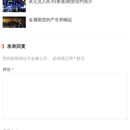
美元兑人民币(香港)期货合约简介
金属期货的产生和崛起
发表回复
您的邮箱地址不会被公开。
必填项已用
*
标注
评论
*