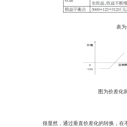
表为
图为价差
很显然，通过垂直价差化的转换，在