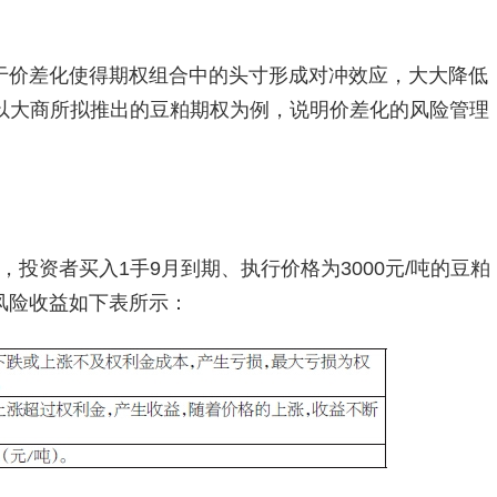
于价差化使得期权组合中的头寸形成对冲效应，大大降低
以大商所拟推出的豆粕期权为例，说明价差化的风险管理
时，投资者买入1手9月到期、执行价格为3000元/吨的豆粕
其风险收益如下表所示：