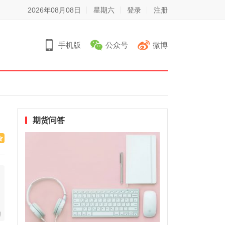
2026年08月08日
星期六
登录
注册
手机版
公众号
微博
期货问答