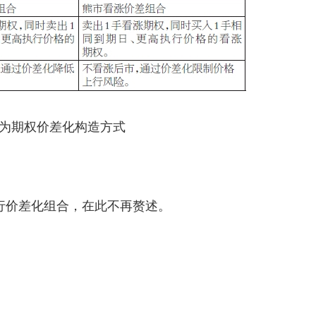
为期权价差化构造方式
行价差化组合，在此不再赘述。