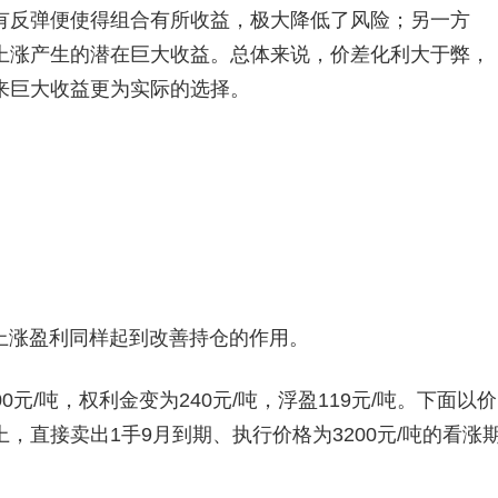
有反弹便使得组合有所收益，极大降低了风险；另一方
上涨产生的潜在巨大收益。总体来说，价差化利大于弊，
来巨大收益更为实际的选择。
上涨盈利同样起到改善持仓的作用。
元/吨，权利金变为240元/吨，浮盈119元/吨。下面以价
，直接卖出1手9月到期、执行价格为3200元/吨的看涨