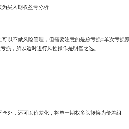
表为买入期权盈亏分析
上可以不做风险管理，但需要注意的是总亏损=单次亏损
额亏损，所以适时进行风控操作是明智之选。
平仓外，还可以价差化，将单一期权多头转换为价差组