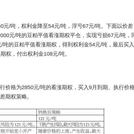
0元/吨，权利金降至54元/吨，浮亏67元/吨。下面以价差
00元/吨的豆粕平值看涨期权平仓，实现亏损67元/吨，
元/吨的豆粕平值看涨期权，得到权利金54元/吨，最后买
涨期权，付出权利金108元/吨。
行价格为2850元/吨的看涨期权，买入9月到期、执行价
价差期权策略。