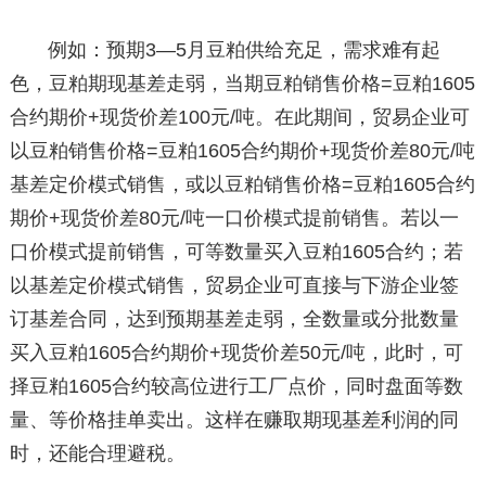
例如：预期3—5月豆粕供给充足，需求难有起
色，豆粕期现基差走弱，当期豆粕销售价格=豆粕1605
合约期价+现货价差100元/吨。在此期间，贸易企业可
以豆粕销售价格=豆粕1605合约期价+现货价差80元/吨
基差定价模式销售，或以豆粕销售价格=豆粕1605合约
期价+现货价差80元/吨一口价模式提前销售。若以一
口价模式提前销售，可等数量买入豆粕1605合约；若
以基差定价模式销售，贸易企业可直接与下游企业签
订基差合同，达到预期基差走弱，全数量或分批数量
买入豆粕1605合约期价+现货价差50元/吨，此时，可
择豆粕1605合约较高位进行工厂点价，同时盘面等数
量、等价格挂单卖出。这样在赚取期现基差利润的同
时，还能合理避税。