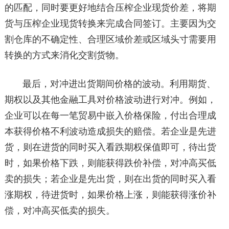
的匹配，同时要更好地结合压榨企业现货价差，将期
货与压榨企业现货转换来完成合同签订。主要因为交
割仓库的不确定性、合理区域价差或区域头寸需要用
转换的方式来消化交割货物。
最后，对冲进出货期间价格的波动。利用期货、
期权以及其他金融工具对价格波动进行对冲。例如，
企业可以在每一笔贸易中嵌入价格保险，付出合理成
本获得价格不利波动造成损失的赔偿。若企业是先进
货，则在进货的同时买入看跌期权保值即可，待出货
时，如果价格下跌，则能获得跌价补偿，对冲高买低
卖的损失；若企业是先出货，则在出货的同时买入看
涨期权，待进货时，如果价格上涨，则能获得涨价补
偿，对冲高买低卖的损失。