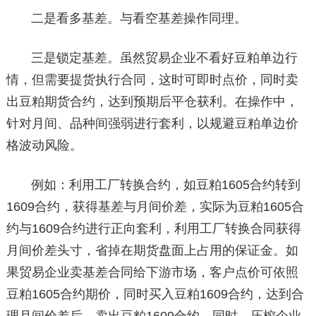
二是看多基差。与看空基差操作同理。
三是锁定基差。虽然贸易企业不看好豆粕单边行
情，但需要提货执行合同，这时可即时点价，同时卖
出豆粕期货合约，达到预期后平仓获利。在操作中，
针对月间、品种间强弱进行套利，以规避豆粕单边价
格波动风险。
例如：利用工厂转换合约，如豆粕1605合约转到
1609合约，获得基差与月间价差，实际为豆粕1605合
约与1609合约进行正向套利，利用工厂转换合同获得
月间价差头寸，省掉在期货盘面上占用的保证金。如
果贸易企业卖基差合同给下游市场，客户点价可依照
豆粕1605合约期价，同时买入豆粕1609合约，达到合