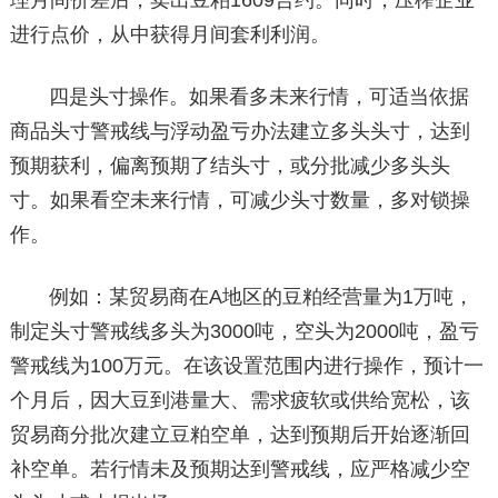
理月间价差后，卖出豆粕1609合约。同时，压榨企业
进行点价，从中获得月间套利利润。
四是头寸操作。如果看多未来行情，可适当依据
商品头寸警戒线与浮动盈亏办法建立多头头寸，达到
预期获利，偏离预期了结头寸，或分批减少多头头
寸。如果看空未来行情，可减少头寸数量，多对锁操
作。
例如：某贸易商在A地区的豆粕经营量为1万吨，
制定头寸警戒线多头为3000吨，空头为2000吨，盈亏
警戒线为100万元。在该设置范围内进行操作，预计一
个月后，因大豆到港量大、需求疲软或供给宽松，该
贸易商分批次建立豆粕空单，达到预期后开始逐渐回
补空单。若行情未及预期达到警戒线，应严格减少空