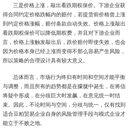
三是价格上涨，敲出看跌期权保价。下游企业获
得合同约定价格跌幅内的赔付，若提货前价格曾上涨
到约定价格涨幅，赔付条款自动失效。价格上涨敲出
看跌期权保价可以降低期权费，并且对下游企业而
言，价格上涨触发敲出后，跌价赔付即使失效，也会
因为价格本身已经上涨而变得不那么容易产生风险，
所以策略的合理设计具有较大意义。
总体而言，市场行为终归有时间和空间才能平衡
与调整，而且所有的趋势都是在朦胧中诞生，在将信
将疑中形成，在分歧巨大时发飙，在意见统一时结
束。因此，不论时间与空间，分歧与统一，仅有找到
适合豆粕贸易企业自身的风险管理手段与模式企业才
能立于不败之地。