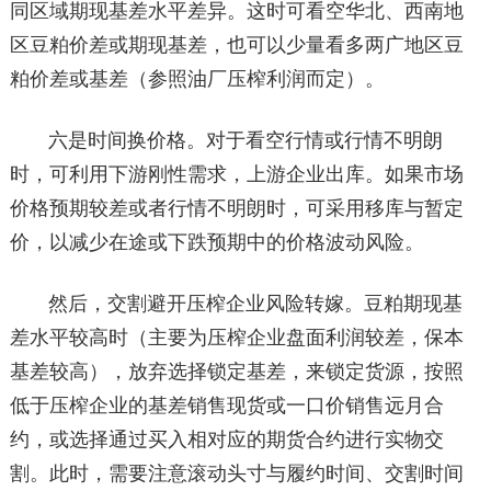
同区域期现基差水平差异。这时可看空华北、西南地
区豆粕价差或期现基差，也可以少量看多两广地区豆
粕价差或基差（参照油厂压榨利润而定）。
六是时间换价格。对于看空行情或行情不明朗
时，可利用下游刚性需求，上游企业出库。如果市场
价格预期较差或者行情不明朗时，可采用移库与暂定
价，以减少在途或下跌预期中的价格波动风险。
然后，交割避开压榨企业风险转嫁。豆粕期现基
差水平较高时（主要为压榨企业盘面利润较差，保本
基差较高），放弃选择锁定基差，来锁定货源，按照
低于压榨企业的基差销售现货或一口价销售远月合
约，或选择通过买入相对应的期货合约进行实物交
割。此时，需要注意滚动头寸与履约时间、交割时间