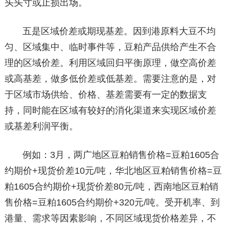
头头寸或止损出场。
五是区域价差或期现基差。因到港原料大豆不均
匀、区域集中、临时事件等，豆粕产品供给产生不合
理的区域价差。利用区域回归平衡原理，做空高价差
或高基差，做多低价差或低基差。需要注意的是，对
于区域市场供给、价格、基差需要有一定的数据支
持，同时能在区域有较好的消化渠道来实现区域价差
或基差利润平衡。
例如：3月，两广地区豆粕销售价格=豆粕1605合
约期价+现货价差10元/吨，华北地区豆粕销售价格=豆
粕1605合约期价+现货价差80元/吨，西南地区豆粕销
售价格=豆粕1605合约期价+320元/吨。受开机率、到
港量、需求等因素影响，不同区域现货价格差异，不