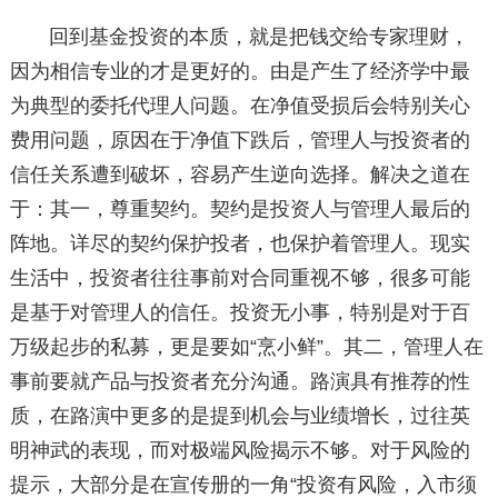
回到基金投资的本质，就是把钱交给专家理财，
因为相信专业的才是更好的。由是产生了经济学中最
为典型的委托代理人问题。在净值受损后会特别关心
费用问题，原因在于净值下跌后，管理人与投资者的
信任关系遭到破坏，容易产生逆向选择。解决之道在
于：其一，尊重契约。契约是投资人与管理人最后的
阵地。详尽的契约保护投者，也保护着管理人。现实
生活中，投资者往往事前对合同重视不够，很多可能
是基于对管理人的信任。投资无小事，特别是对于百
万级起步的私募，更是要如“烹小鲜”。其二，管理人在
事前要就产品与投资者充分沟通。路演具有推荐的性
质，在路演中更多的是提到机会与业绩增长，过往英
明神武的表现，而对极端风险揭示不够。对于风险的
提示，大部分是在宣传册的一角“投资有风险，入市须