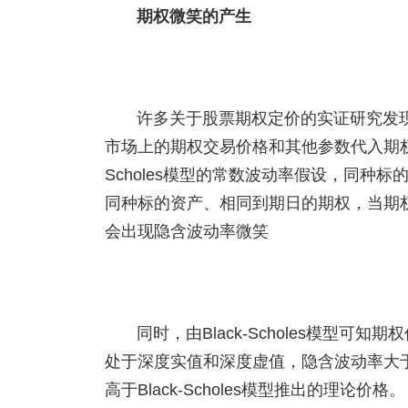
期权微笑的产生
许多关于股票期权定价的实证研究发
市场上的期权交易价格和其他参数代入期权
Scholes模型的常数波动率假设，同
同种标的资产、相同到期日的期权，当期
会出现隐含波动率微笑
同时，由Black-Scholes模型
处于深度实值和深度虚值，隐含波动率大于Bl
高于Black-Scholes模型推出的理论价格。