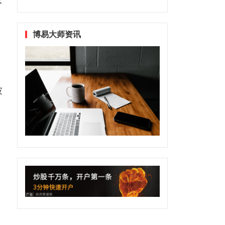
权
博易大师资讯
波