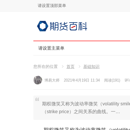
请设置顶部菜单
请设置主菜单
您所在的位置
首页
基础知识
博易大师
2021年4月19日 11:34
阅读
(191)
评论
期权微笑又称为波动率微笑（volatility smile
（strike price）之间关系的曲线。一…