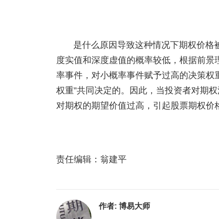
是什么原因导致这种情况下期权价格
度实值和深度虚值的概率较低，根据前景
率事件，对小概率事件赋予过高的决策权重
权重”共同决定的。因此，当投资者对期
对期权的期望价值过高，引起股票期权价
责任编辑：翁建平
作者:
博易大师