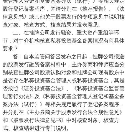
金管理人登记和基金备案办法（试行）》等相关规定
履行登记备案程序，并请分别在《推荐报告》、《法
律意见书》或其他关于股票发行的专项意见中说明核
查对象、核查方式、核查结果并发表意见。
二、在挂牌公司发行融资、重大资产重组等环
节，对中介机构核查私募投资基金备案情况有何具体
要求？
答：自本监管问答函发布之日起，挂牌公司报送
的股票发行融资备案材料中，主办券商和律师应当分
别核查挂牌公司股票认购对象和挂牌公司现有股东中
是否存在私募投资基金管理人或私募投资基金，其是
否按照《证券投资基金法》、《私募投资基金监督管
理暂行办法》及《私募投资基金管理人登记和基金备
案办法（试行）》等相关规定履行了登记备案程序，
并分别在《主办券商关于股票发行合法合规性意见》
和《股票发行法律意见书》中对核查对象、核查方
式、核查结果进行专门说明。