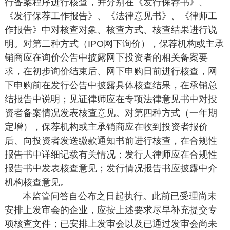
行备案程序进行核查，并分别在《发行保荐书》、
《发行保荐工作报告》、《法律意见书》、《律师工
作报告》中对核查对象、核查方式、核查结果进行说
明。对第二种方式（IPO网下询价），保荐机构或主承
销商应在询价公告中披露网下投资者的相关备案要
求，在初步询价结束后、网下申购日前进行核查，网
下申购前在发行公告中披露具体核查结果，在承销总
结报告中说明；见证律师应在专项法律意见书中对投
资者备案情况发表核查意见。对第四种方式（一年期
定增），保荐机构或主承销商应在收到投资者报价
后、向投资者发送缴款通知书前进行核查，在合规性
报告书中详细记载有关情况；发行人律师应在合规性
报告书中发表核查意见；发行情况报告书应披露中介
机构核查意见。
本监管问答自公布之日起执行。此前已受理尚未
安排上发审会的企业，应按上述要求尽早补充提交专
项核查文件；已安排上发审会以及已通过发审会尚未