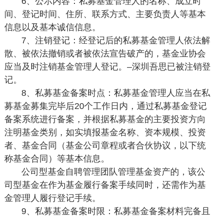
6、公示内容：私募基金管理人的名称、成立时
间、登记时间、住所、联系方式、主要负责人等基本
信息以及基本诚信信息。
7、注销登记：经登记后的私募基金管理人依法解
散、被依法撤销或者被依法宣告破产的，基金业协会
应当及时注销基金管理人登记。–深圳吾思已被注销登
记。
8、私募基金备案时点：私募基金管理人应当在私
募基金募集完毕后20个工作日内，通过私募基金登记
备案系统进行备案，并根据私募基金的主要投资方向
注明基金类别，如实填报基金名称、资本规模、投资
者、基金合同（基金公司章程或者合伙协议，以下统
称基金合同）等基本信息。
公司型基金自聘管理团队管理基金资产的，该公
司型基金在作为基金履行备案手续同时，还需作为基
金管理人履行登记手续。
9、私募基金备案时限：私募基金备案材料完备且