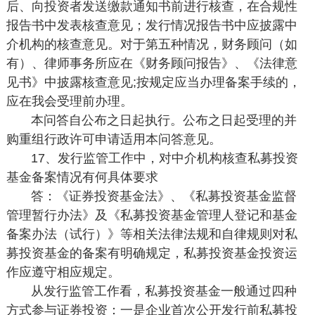
后、向投资者发送缴款通知书前进行核查，在合规性
报告书中发表核查意见；发行情况报告书中应披露中
介机构的核查意见。对于第五种情况，财务顾问（如
有）、律师事务所应在《财务顾问报告》、《法律意
见书》中披露核查意见;按规定应当办理备案手续的，
应在我会受理前办理。
本问答自公布之日起执行。公布之日起受理的并
购重组行政许可申请适用本问答意见。
17、发行监管工作中，对中介机构核查私募投资
基金备案情况有何具体要求
答：《证券投资基金法》、《私募投资基金监督
管理暂行办法》及《私募投资基金管理人登记和基金
备案办法（试行）》等相关法律法规和自律规则对私
募投资基金的备案有明确规定，私募投资基金投资运
作应遵守相应规定。
从发行监管工作看，私募投资基金一般通过四种
方式参与证券投资：一是企业首次公开发行前私募投