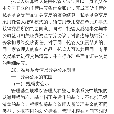
托管人结算模式是由托管人通过其以自身名义在
本公司开立的托管结算备付金账户，完成其所托管的
私募基金等产品证券交易的资金结算。私募基金交易
采用托管人结算模式的，须使用专用交易单元并事先
获得交易所的书面同意。同时，托管人必须事先与本
公司签订相关证券资金结算协议，对多边净额结算业
务承担最终交收责任。对于同一托管人负责结算的、
同一家管理人的多个产品，托管人可以共用同一专用
交易单元进行交易清算，并自行办理各产品证券交易
的明细结算。
20、私募基金信息分类公示制度
一、分类公示的范围
（一） 规模类公示
管理基金规模以管理人在登记备案系统中填报的
认缴规模为准。基金指正在运作的基金，不包括已经
清盘的基金。根据私募基金管理人所管理基金的不同
类型，选取不同的划分标准。管理规模在区间下限以