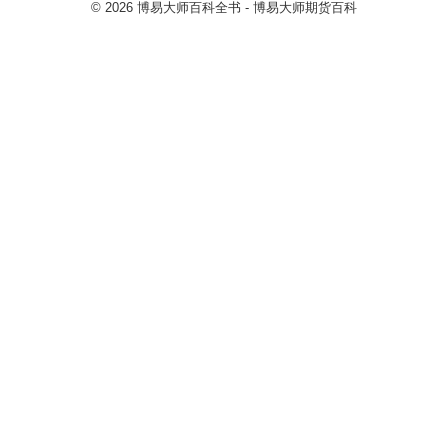
© 2026
博易大师百科全书
- 博易大师
期货百科