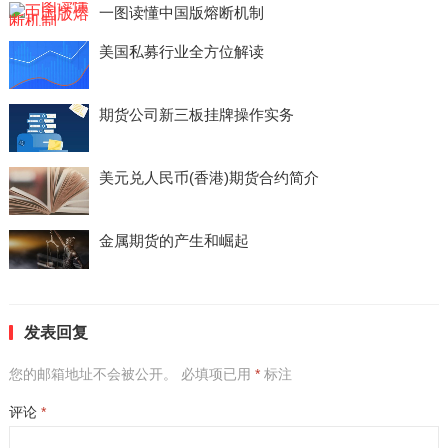
一图读懂中国版熔断机制
美国私募行业全方位解读
期货公司新三板挂牌操作实务
美元兑人民币(香港)期货合约简介
金属期货的产生和崛起
发表回复
您的邮箱地址不会被公开。
必填项已用
*
标注
评论
*