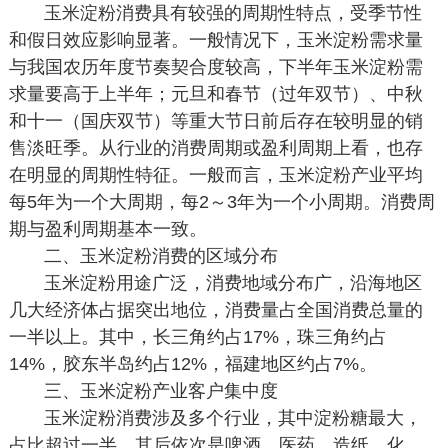
玉米淀粉消费具有较强的周期性特点，受季节性
和假日效应影响显著。一般情况下，玉米淀粉需求量
与我国农历年度节奏契合度较高，下半年玉米淀粉需
求量要高于上半年；元旦和春节（过年双节）、中秋
和十一（国庆双节）等重大节日前后存在较明显的销
售淡旺季。从行业的消费周期或盈利周期上看，也存
在明显的周期性特征。一般而言，玉米淀粉产业平均
每5年为一个大周期，每2～3年为一个小周期。消费周
期与盈利周期基本一致。
二、玉米淀粉消费的区域分布
玉米淀粉用途广泛，消费地域分布广，沿海地区
几大经济体占据突出地位，消费量占全国消费总量的
一半以上。其中，长三角约占17%，珠三角约占
14%，胶东半岛约占12%，福建地区约占7%。
三、玉米淀粉产业客户集中度
玉米淀粉消费涉及多个行业，其中淀粉糖最大，
占比超过一半，其后依次是啤酒、医药、造纸、化