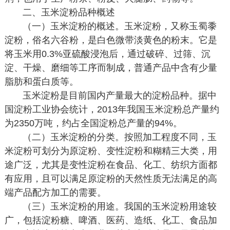
二、玉米淀粉品种概述
（一）玉米淀粉的概述。玉米淀粉，又称玉蜀黍
淀粉，俗名六谷粉，是白色微带淡黄色的粉末。它是
将玉米用0.3%亚硫酸浸泡后，通过破碎、过筛、沉
淀、干燥、磨细等工序而制成，普通产品中含有少量
脂肪和蛋白质等。
玉米淀粉是目前国内产量最大的淀粉品种。据中
国淀粉工业协会统计，2013年我国玉米淀粉总产量约
为2350万吨，约占全国淀粉总产量的94%。
（二）玉米淀粉的分类。按照加工程度不同，玉
米淀粉可划分为原淀粉、变性淀粉和糊精三大类，用
途广泛，尤其是变性淀粉在食品、化工、纺织方面都
有应用，且可以满足原淀粉的天然性质无法满足的高
端产品配方加工的需要。
（三）玉米淀粉的用途。我国的玉米淀粉用途较
广，包括淀粉糖、啤酒、医药、造纸、化工、食品加