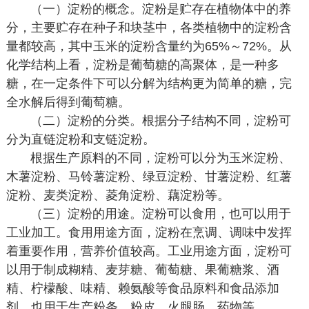
（一）淀粉的概念。淀粉是贮存在植物体中的养
分，主要贮存在种子和块茎中，各类植物中的淀粉含
量都较高，其中玉米的淀粉含量约为65%～72%。从
化学结构上看，淀粉是葡萄糖的高聚体，是一种多
糖，在一定条件下可以分解为结构更为简单的糖，完
全水解后得到葡萄糖。
（二）淀粉的分类。根据分子结构不同，淀粉可
分为直链淀粉和支链淀粉。
根据生产原料的不同，淀粉可以分为玉米淀粉、
木薯淀粉、马铃薯淀粉、绿豆淀粉、甘薯淀粉、红薯
淀粉、麦类淀粉、菱角淀粉、藕淀粉等。
（三）淀粉的用途。淀粉可以食用，也可以用于
工业加工。食用用途方面，淀粉在烹调、调味中发挥
着重要作用，营养价值较高。工业用途方面，淀粉可
以用于制成糊精、麦芽糖、葡萄糖、果葡糖浆、酒
精、柠檬酸、味精、赖氨酸等食品原料和食品添加
剂，也用于生产粉条、粉皮、火腿肠、药物等。