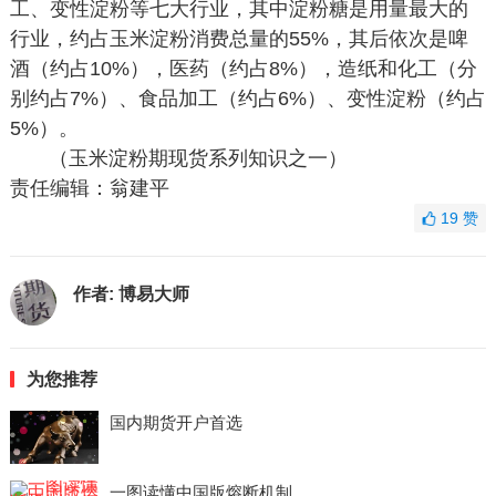
工、变性淀粉等七大行业，其中淀粉糖是用量最大的
行业，约占玉米淀粉消费总量的55%，其后依次是啤
酒（约占10%），医药（约占8%），造纸和化工（分
别约占7%）、食品加工（约占6%）、变性淀粉（约占
5%）。
（玉米淀粉期现货系列知识之一）
责任编辑：翁建平
19
赞
作者:
博易大师
为您推荐
国内期货开户首选
一图读懂中国版熔断机制