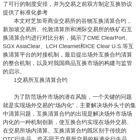
了可行的制度安排，并为交易之前双方制定互换协议
提供了标准化参考
本文对芝加哥商业交易所的谷物互换清算合约，
新加坡交易所、伦敦清算所和洲际交易所的铁矿石互
换清算合约进行对比分析，揭示了CME ClearPort、
SGX AsiaClear、LCH Clearnet和ICE Clear U.S.等互
换清算平台的对接机制，最后提出场外互换合约清算
的整合机制，以及对我国商品互换市场的构建与监管
的启示。
1
交易所互换清算合约
为了防范场外市场的潜在风险，一个关键的问题
就是实现场外交易的“场内化”，主要解决场外头寸的集
中清算问题，互换清算合约的出现是解决场外市场场
内化的一种机制创新，使互换合约实现在场外交易、
在交易所场内清算。互换清算合约既区别于传统的
OTC衍生品，也不同于交易所交易的标准化衍生品，