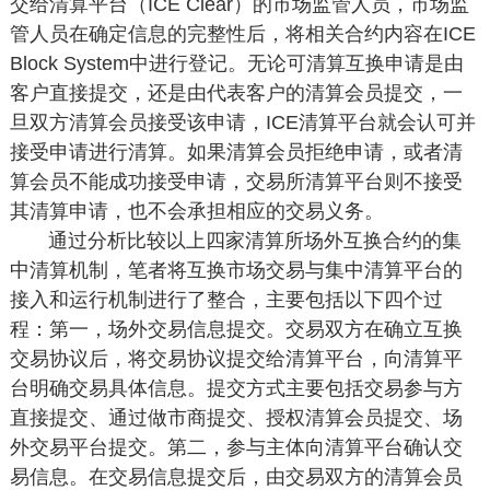
交给清算平台（ICE Clear）的市场监管人员，市场监
管人员在确定信息的完整性后，将相关合约内容在ICE
Block System中进行登记。无论可清算互换申请是由
客户直接提交，还是由代表客户的清算会员提交，一
旦双方清算会员接受该申请，ICE清算平台就会认可并
接受申请进行清算。如果清算会员拒绝申请，或者清
算会员不能成功接受申请，交易所清算平台则不接受
其清算申请，也不会承担相应的交易义务。
通过分析比较以上四家清算所场外互换合约的集
中清算机制，笔者将互换市场交易与集中清算平台的
接入和运行机制进行了整合，主要包括以下四个过
程：第一，场外交易信息提交。交易双方在确立互换
交易协议后，将交易协议提交给清算平台，向清算平
台明确交易具体信息。提交方式主要包括交易参与方
直接提交、通过做市商提交、授权清算会员提交、场
外交易平台提交。第二，参与主体向清算平台确认交
易信息。在交易信息提交后，由交易双方的清算会员