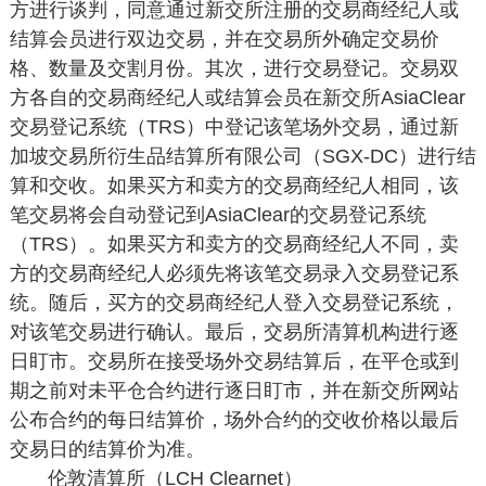
方进行谈判，同意通过新交所注册的交易商经纪人或
结算会员进行双边交易，并在交易所外确定交易价
格、数量及交割月份。其次，进行交易登记。交易双
方各自的交易商经纪人或结算会员在新交所AsiaClear
交易登记系统（TRS）中登记该笔场外交易，通过新
加坡交易所衍生品结算所有限公司（SGX-DC）进行结
算和交收。如果买方和卖方的交易商经纪人相同，该
笔交易将会自动登记到AsiaClear的交易登记系统
（TRS）。如果买方和卖方的交易商经纪人不同，卖
方的交易商经纪人必须先将该笔交易录入交易登记系
统。随后，买方的交易商经纪人登入交易登记系统，
对该笔交易进行确认。最后，交易所清算机构进行逐
日盯市。交易所在接受场外交易结算后，在平仓或到
期之前对未平仓合约进行逐日盯市，并在新交所网站
公布合约的每日结算价，场外合约的交收价格以最后
交易日的结算价为准。
伦敦清算所（LCH Clearnet）