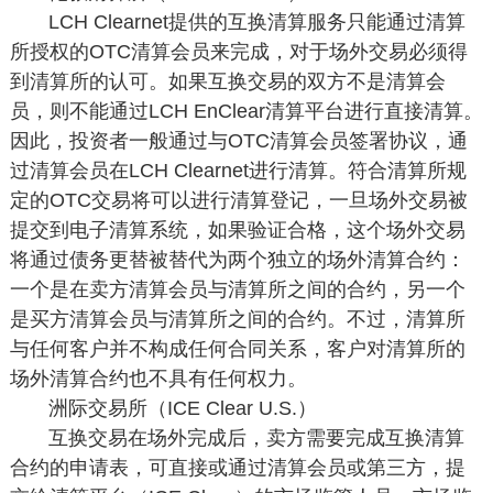
LCH Clearnet提供的互换清算服务只能通过清算
所授权的OTC清算会员来完成，对于场外交易必须得
到清算所的认可。如果互换交易的双方不是清算会
员，则不能通过LCH EnClear清算平台进行直接清算。
因此，投资者一般通过与OTC清算会员签署协议，通
过清算会员在LCH Clearnet进行清算。符合清算所规
定的OTC交易将可以进行清算登记，一旦场外交易被
提交到电子清算系统，如果验证合格，这个场外交易
将通过债务更替被替代为两个独立的场外清算合约：
一个是在卖方清算会员与清算所之间的合约，另一个
是买方清算会员与清算所之间的合约。不过，清算所
与任何客户并不构成任何合同关系，客户对清算所的
场外清算合约也不具有任何权力。
洲际交易所（ICE Clear U.S.）
互换交易在场外完成后，卖方需要完成互换清算
合约的申请表，可直接或通过清算会员或第三方，提