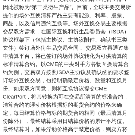
因此被称为“第三类衍生产品”。目前，全球主要交易所
提供的场外互换清算产品主要有能源、利率、股票、
商品，以及信用违约互换等。场外互换交易主要根据
交易双方需求，在国际互换和衍生品委员会（ISDA）
协议框架下（包括主协议、主协议附件、确认书三类
文件）签订场外衍生品交易合同 。交易双方再通过集
中清算平台，将已签订的场外协议转化为可供清算的
标准清算合约。以CME的中央对手方谷物互换清算合
约为例，交易双方按照ISDA主协议及确认函的要求签
订场外互换交易，包括明确敲定价格、数量和互换月
份。如果双方同意，则将互换协议提交CME
ClearPort，将其转换为可在交易所清算的标准合约，
清算合约的浮动价格根据标的期货合约的价格来确
定，每日结算价格与标的期货合约相同（最后清算月
份除外），最终结算采用日结算价格的累计平均值。
最终结算时，如果浮动价格高于敲定价格，则卖方将