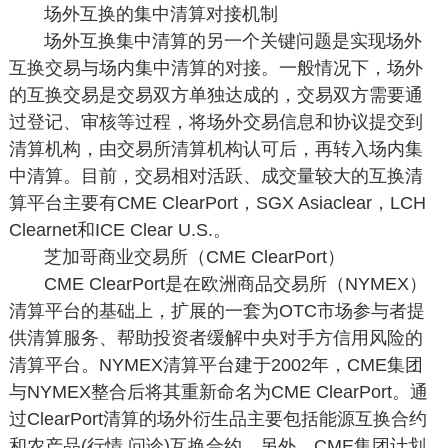
场外互换的集中清算对接机制
场外互换集中清算的另一个关键问题是实现场外
互换交易与场内集中清算的对接。一般情况下，场外
的互换交易是交易双方单独达成的，交易双方需要通
过登记、审核等过程，将场外交易信息和协议提交到
清算机构，由交易所清算机构认可后，再转入场内集
中清算。目前，交易相对活跃、成交量较大的互换清
算平台主要有CME ClearPort，SGX Asiaclear，LCH
Clearnet和ICE Clear U.S.。
芝加哥商业交易所（CME ClearPort）
CME ClearPort是在欧洲商品交易所（NYMEX）
清算平台的基础上，扩展的一套为OTC市场参与者提
供清算服务、帮助投资者缓解中央对手方信用风险的
清算平台。NYMEX清算平台建于2002年，CME集团
与NYMEX整合后将其重新命名为CME ClearPort。通
过ClearPort清算的场外衍生品主要包括能源互换合约
和农产品(行情,问诊)互换合约。另外，CME集团计划