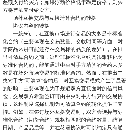
差额支付给买方；如果浮动价格低于敲定价格，则买
方将差额支付给卖方。
场外互换交易与互换清算合约的转换
协议内容的转换
一般来讲，在互换市场进行交易的大多是非标准
化合约（主要体现在交易数量、交收时间等方面，对
于商品来讲可能还存在交易标的品质的差异）。在推
出可清算合约之前，这些非标准化合约是很难转化为
标准化合约的，能够通过中央对手方清算的合约大多
数是在场外市场交易的标准化合约。然而，在推出中
央对手方“可清算”合约后，对互换交易模式产生了显著
的影响，主要体现在为了规避双方直接面对的信用风
险，交易双方希望签订可由中央对手方结算的交易协
议，这种制度选择机制为可清算合约的转化提供了支
持。例如，在签订场外互换交易时，双方会选择与标
准化合约（期货合约）规格相匹配的合约数量、结算
日期、产品品质等，并在签署协议时可以约定只有通