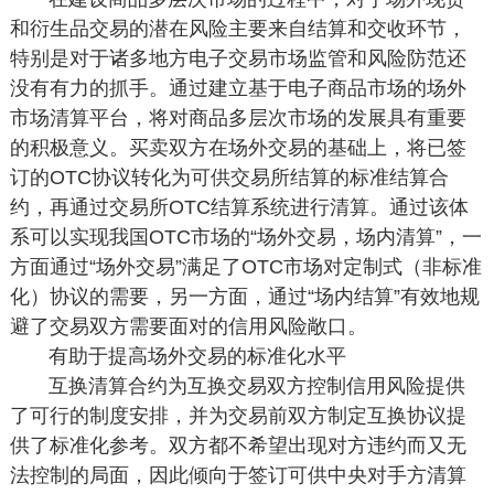
和衍生品交易的潜在风险主要来自结算和交收环节，
特别是对于诸多地方电子交易市场监管和风险防范还
没有有力的抓手。通过建立基于电子商品市场的场外
市场清算平台，将对商品多层次市场的发展具有重要
的积极意义。买卖双方在场外交易的基础上，将已签
订的OTC协议转化为可供交易所结算的标准结算合
约，再通过交易所OTC结算系统进行清算。通过该体
系可以实现我国OTC市场的“场外交易，场内清算”，一
方面通过“场外交易”满足了OTC市场对定制式（非标准
化）协议的需要，另一方面，通过“场内结算”有效地规
避了交易双方需要面对的信用风险敞口。
有助于提高场外交易的标准化水平
互换清算合约为互换交易双方控制信用风险提供
了可行的制度安排，并为交易前双方制定互换协议提
供了标准化参考。双方都不希望出现对方违约而又无
法控制的局面，因此倾向于签订可供中央对手方清算