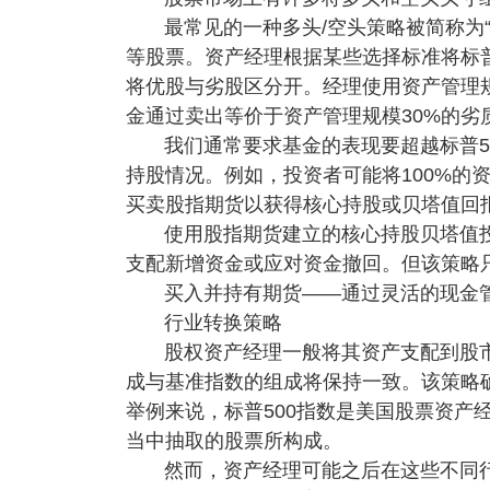
最常见的一种多头/空头策略被简称为“
等股票。资产经理根据某些选择标准将标普
将优股与劣股区分开。经理使用资产管理规
金通过卖出等价于资产管理规模30%的劣
我们通常要求基金的表现要超越标普5
持股情况。例如，投资者可能将100%的
买卖股指期货以获得核心持股或贝塔值回
使用股指期货建立的核心持股贝塔值
支配新增资金或应对资金撤回。但该策略
买入并持有期货——通过灵活的现金
行业转换策略
股权资产经理一般将其资产支配到股
成与基准指数的组成将保持一致。该策略
举例来说，标普500指数是美国股票资产
当中抽取的股票所构成。
然而，资产经理可能之后在这些不同