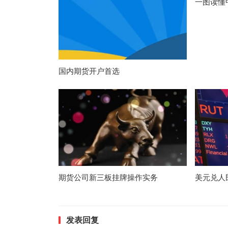
一图读懂
国内期货开户首选
期货公司新三板挂牌操作实务
美元兑人
发表回复