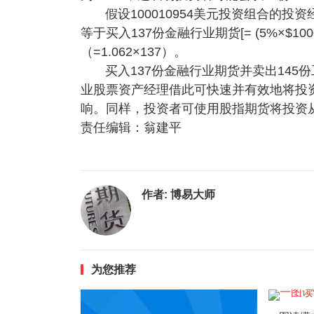
假设100010954美元投资组合的投
等于买入137份金融行业期货[= (5%×$1000
（=1.062×137）。
买入137份金融行业期货并卖出145
业股票资产经理借此可快速并有效地将投
响。同样，投资者可使用股指期货将投资
责任编辑：翁建平
作者:
博易大师
为您推荐