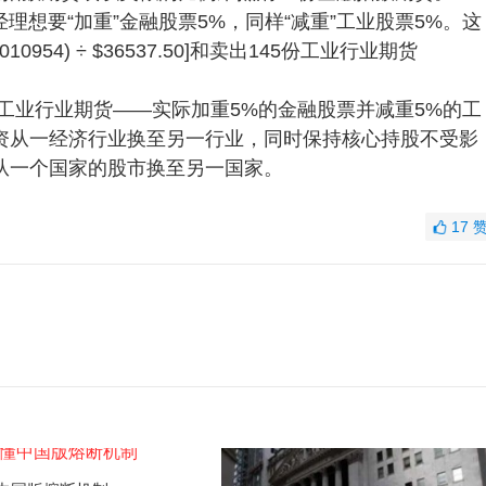
资经理想要“加重”金融股票5%，同样“减重”工业股票5%。这
10954) ÷ $36537.50]和卖出145份工业行业期货
份工业行业期货——实际加重5%的金融股票并减重5%的工
资从一经济行业换至另一行业，同时保持核心持股不受影
从一个国家的股市换至另一国家。
17