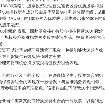
130/30策略”。股票投资经理首先需要区分优质股票和劣
500指数所有成分股由最优至最劣排列并分配等级，从
模（AUM）的130%买入优质股，其中多出来的30%的
质股来融资。
00指数的表现，因此基金核心持股会模拟标普500指数的
资产规模模拟基准指数买卖股票或衍生品。投资者还经常
报。
投资可以让基金经理灵活管理现金，包括能够快速并有效
只在期货提供有效贝塔值时才有效。
管理来复制核心持股或贝塔值投资组合表现。
市不同行业及不同个股上。在许多情况中，投资组合的组
确保投资组合的表现在一般情况下与基准指数表现相似。
经理参照最多的基准指数。该指数由以下所示10个指定行
行业当中重新支配或转换投资组合的部分股票，以得到更