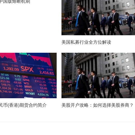
中国版熔断机制
美国私募行业全方位解读
民币(香港)期货合约简介
美股开户攻略：如何选择美股券商？