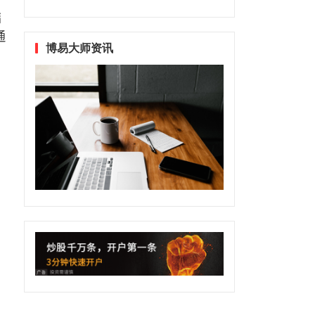
储
通
博易大师资讯