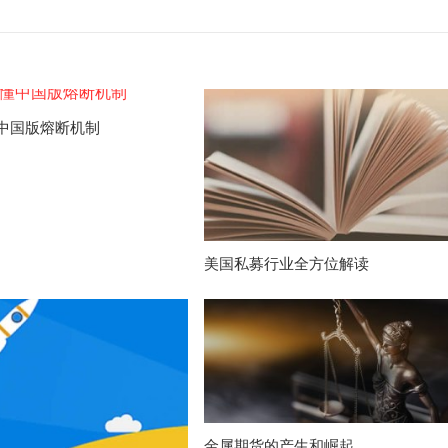
中国版熔断机制
美国私募行业全方位解读
金属期货的产生和崛起