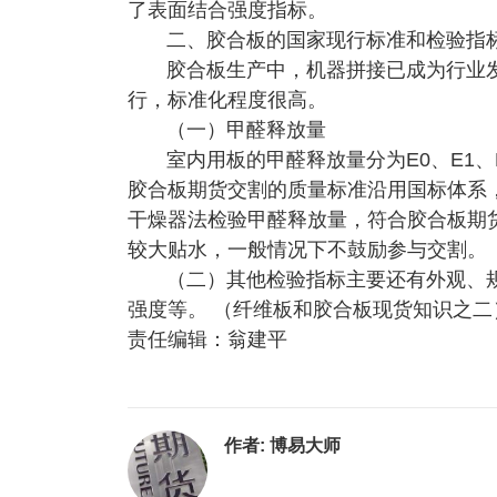
了表面结合强度指标。
二、胶合板的国家现行标准和检验指
胶合板生产中，机器拼接已成为行业发展
行，标准化程度很高。
（一）甲醛释放量
室内用板的甲醛释放量分为E0、E1、E2三个
胶合板期货交割的质量标准沿用国标体系，甲
干燥器法检验甲醛释放量，符合胶合板期
较大贴水，一般情况下不鼓励参与交割。
（二）其他检验指标主要还有外观、
强度等。 （纤维板和胶合板现货知识之二
责任编辑：翁建平
作者:
博易大师