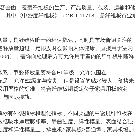
内容全面，覆盖纤维板的生产、产品质量、包装、运输和
其中《中密度纤维板》（GB/T 11718）是纤维板行业
含量，是纤维板唯一的环保指标，同时是市场普遍关注的
醛释放量超过一定限度时会影响人体健康。直接用于室内
/100g），需饰面处理后方可允许用于室内的纤维板甲醛释
体系，甲醛释放量要符合E1等级，允许范围在
量的充足，允许E2级参与交割，但是设置的贴水较大，价格未
采用严格的标准，符合纤维板期货定位于家具用板的定
，与国际接轨。
指标有外观指标和理化指标，不同类型的中密度纤维板在
包括吸水厚度膨胀率、静曲强度、弹性模量、表面结合强
强度和弹性模量上，承重板>家具板>普通型，家具板增加