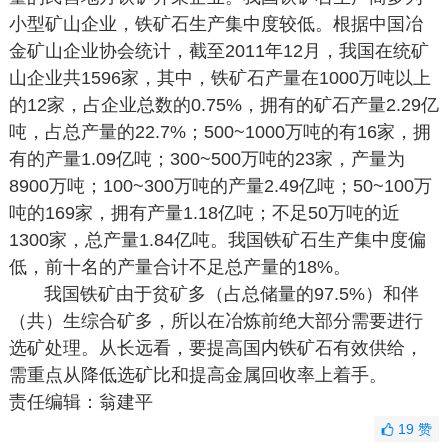
小型矿山企业，铁矿石生产集中度较低。根据中国冶
金矿山企业协会统计，截至2011年12月，我国在统矿
山企业共1596家，其中，铁矿石产量在1000万吨以上
的12家，占企业总数的0.75%，拥有的矿石产量2.29亿
吨，占总产量的22.7%；500~1000万吨的有16家，拥
有的产量1.09亿吨；300~500万吨的23家，产量为
8900万吨；100~300万吨的产量2.49亿吨；50~100万
吨的169家，拥有产量1.18亿吨；不足50万吨的近
1300家，总产量1.84亿吨。我国铁矿石生产集中度偏
低，前十名的产量合计不足总产量的18%。
我国铁矿由于贫矿多（占总储量的97.5%）和伴
（共）生综合矿多，所以在冶炼前绝大部分需要进行
选矿处理。从长远看，要提高国内铁矿石有效供给，
需重点从降低选矿比和提高金属回收率上着手。
责任编辑：翁建平
19
赞