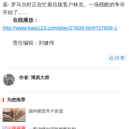
基· 罗马当时正在忙着拉拢客户林克。一场残酷的争夺
开始了……
在线播放：
http://www.kaqi123.com/play/27609.html?27609-1
责任编辑：刘健伟
23
赞
作者:
博易大师
为您推荐
国内期货开户首选