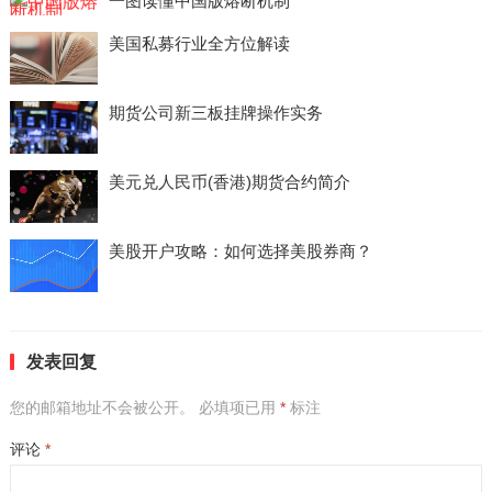
一图读懂中国版熔断机制
美国私募行业全方位解读
期货公司新三板挂牌操作实务
美元兑人民币(香港)期货合约简介
美股开户攻略：如何选择美股券商？
发表回复
您的邮箱地址不会被公开。
必填项已用
*
标注
评论
*