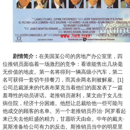
剧情简介：
在美国某公司的房地产办公室里，四
位推销员面临着一场激烈的竞争：看谁能售出几块毫
无价值的地皮。第一名将得到一辆高级小汽车，第二
名可获得一套切牛排餐刀，而其余两名则被解雇。[1]
公司总裁派来的代表布莱克当着他们的面发表了一篇
羞辱性的动员讲话。老推销员谢利，莱文由于女儿生
病住院，经济十分困难。他想让总裁给他一些可能与
他成交的顾客的名单。另一个老推销员乔治· 阿罗看起
来已失去他旺盛的精力，甘愿听天由命。中年的戴夫·
莫斯准备给公司有力的反击。斯推销员当中的明星里