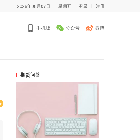
2026年08月07日
星期五
登录
注册
手机版
公众号
微博
期货问答