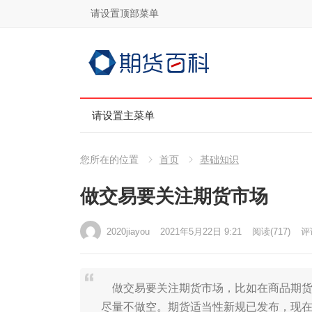
请设置顶部菜单
请设置主菜单
您所在的位置
首页
基础知识
做交易要关注期货市场
2020jiayou
2021年5月22日 9:21
阅读
(717)
评论
做交易要关注期货市场，比如在商品期货
尽量不做空。期货适当性新规已发布，现