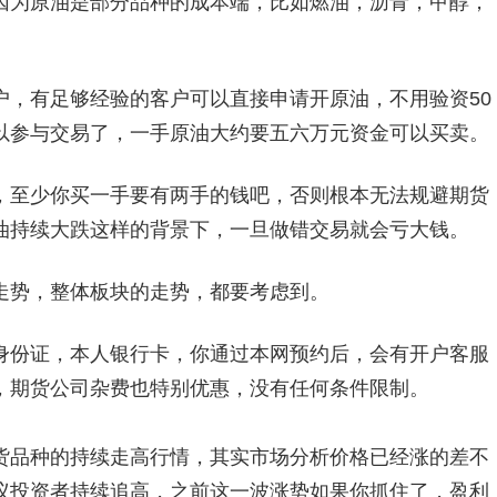
因为原油是部分品种的成本端，比如燃油，沥青，甲醇，
户，有足够经验的客户可以直接申请开原油，不用验资50
以参与交易了，一手原油大约要五六万元资金可以买卖。
，至少你买一手要有两手的钱吧，否则根本无法规避期货
油持续大跌这样的背景下，一旦做错交易就会亏大钱。
走势，整体板块的走势，都要考虑到。
身份证，本人银行卡，你通过本网预约后，会有开户客服
，期货公司杂费也特别优惠，没有任何条件限制。
货品种的持续走高行情，其实市场分析价格已经涨的差不
议投资者持续追高，之前这一波涨势如果你抓住了，盈利