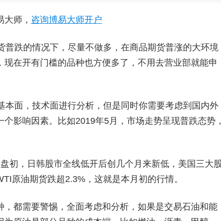
易大师，
咨询博易大师开户
普跌的情况下，尽量不做多，在商品期货普涨的大环境
，现在开有门槛的品种也方便多了，不用去营业部就能申
本面，技术面进行分析，但是同时你需要考虑到国内外
个影响因素。比如2019年5月，市场走势呈现普跌态势
太盘初，日韩股市全线低开后创几个月来新低，美国三大
TI原油期货跌超2.3%，这就是本月初的行情。
种，都需要警惕，全面考虑和分析，如果是交易石油和能