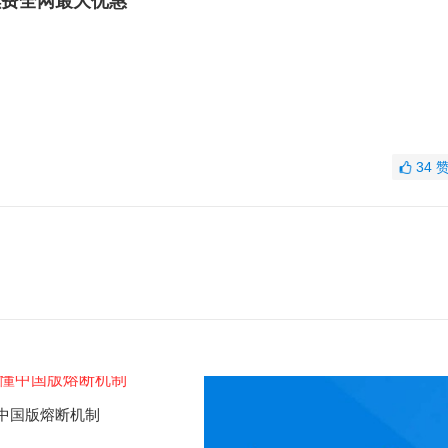
手续费全网最大优惠
34
中国版熔断机制