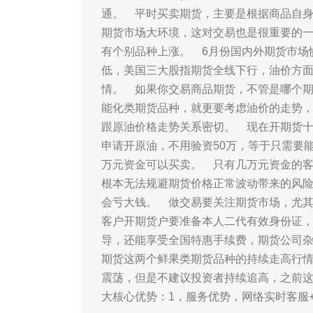
通。 平时买卖期货，主要是根据商品自
期货市场大环境，这对交易也是很重要的一
有个别品种上涨。 6月份国内外期货市场
低，美国三大股指期货全线下行，油价方面走
情。 如果你交易商品期货，不管是哪个
能化类期货品种，就更要考虑油价的走势
跟原油价格走势关系密切。 现在开期货
申请开原油，不用验资50万，等于只需要
万元资金可以买卖。 只有几万元资金的
根本无法规避期货价格正常波动带来的风
会亏大钱。 做交易要关注期货市场，尤
客户开期货户要准备本人二代有效身份证
导，还能享受全国特惠手续费，期货公司
期货这两个鲜果类期货品种的持续走高行
震荡，但是不建议投资者持续追高，之前
大核心优势：1，服务优势，网络实时客服