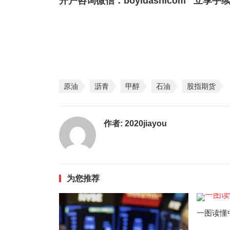
开户咨询微信：boyidashicom 立享
原油
沥青
甲醇
石油
股指期货
作者:
2020jiayou
为您推荐
一图读懂