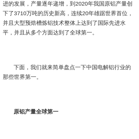
进的发展，产量逐年递增，到2020年我国原铝产量创
下了3710万吨的历史新高，连续20年雄踞世界首位，
并且大型预焙槽炼铝技术整体上达到了国际先进水
平，并且从多个方面达到了全球第一。
下面，我们就来简单盘点一下中国电解铝行业的
那些世界第一。
原铝产量全球第一