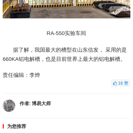
RA-550实验车间
据了解，我国最大的槽型在山东信发， 采用的是
660KA铝电解槽，也是目前世界上最大的铝电解槽。
责任编辑：李烨
16
赞
作者:
博易大师
为您推荐