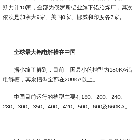
斯共计10家，全部为俄罗斯铝业旗下铝冶炼厂，其次
依次是加拿大9家、美国8家、挪威和印度各7家。
全球最大铝电解槽在中国
据小编了解到，目前中国最小的槽型为180KA铝
电解槽，其余槽型全部在200KA以上。
中国目前运行的槽型主要有180、200、240、
280、300、350、400、420、500、600及660KA。