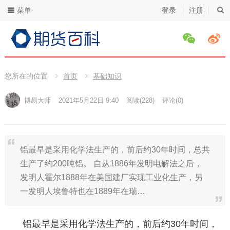
菜单
登录
注册
您所在的位置
首页
基础知识
博易大师
2021年5月22日 9:40
阅读
(228)
评论(0)
铝最早是采用化学法生产的，前后约30年时间，总共
生产了约200吨铝。 自从1886年发明电解法之后，
发明人霍尔1888年在美国建厂实现工业化生产，另
一发明人埃鲁特也在1889年在瑞…
铝最早是采用化学法生产的，前后约30年时间，