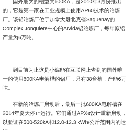
国外最大的槽型为600KA，是2010年3月份推出
的，它是第一家在工业规模上使用AP60技术的冶炼
厂。该铝冶炼厂位于加拿大魁北克省Saguenay的
Complex Jonquiere中心的Arvida铝冶炼厂，每年原铝
产量为6万吨。
到目前为止这是小编能在互联网上查到的国外唯
一的使用600KA电解槽的铝厂，只有38台槽，产能6万
吨。
在新的冶炼厂启动后，最后一批600KA电解槽在
2014年夏天停止运行。它们通过APXe设计重新启动，
以验证在500-520kA和12.0-12.3 kWh/公斤范围内的运