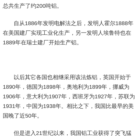
总共生产了约200吨铝。
自从1886年发明电解法之后，发明人霍尔1888年
在美国建厂实现工业化生产，另一发明人埃鲁特也在
1889年在瑞士建厂开始生产铝。
以后其它各国也相继采用该法炼铝，英国开始于
1890年，德国为1898年，奥地利为1899年，挪威为
1906年，意大利为1907年，西班牙为1927年，苏联为
1931年，中国为1938年。相比之下，我国比最早的美
国晚了近50年。
但是进入21世纪以来，我国铝工业获得了突飞猛