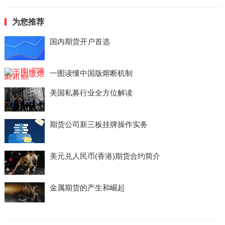
为您推荐
国内期货开户首选
一图读懂中国版熔断机制
美国私募行业全方位解读
期货公司新三板挂牌操作实务
美元兑人民币(香港)期货合约简介
金属期货的产生和崛起