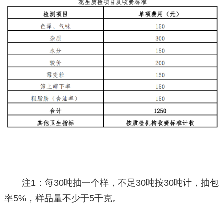
注1：每30吨抽一个样，不足30吨按30吨计，抽包
率5%，样品量不少于5千克。