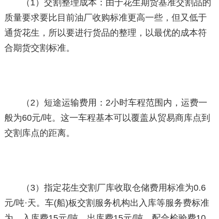
（1）交割整理成本：由于花生期货基准交割品的
质量要求要比目前油厂收购标准更高一些，但又低于
通货花生，所以要进行货品的整理，以最优的成本符
合期货交割标准。
（2）短途运输费用：2小时车程范围内，运费一
般为60元/吨。这一车程基本可以覆盖从贸易商库点到
交割库点的距离。
（3）指定花生交割厂库收取仓储费用标准为0.6
元/吨·天。车(船)板交割服务机构出入库等服务费标准
为，入库费15元/吨，出库费15元/吨，配合检验费10