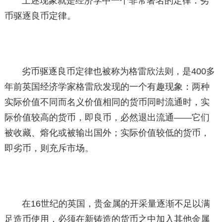
上述现象就是经济学中一个非常著名的定律：劣
币驱逐良币定律。
劣币驱逐良币定律也被称为格雷欣法则，是400多
年前英国经济学家格雷欣发现的一个有趣现象：两种
实际价值不同而名义价值相同的货币同时流通时，实
际价值较高的货币，即良币，必然退出流通——它们
被收藏、熔化或被输出国外；实际价值较低的货币，
即劣币，则充斥市场。
在16世纪的英国，贵金属的开采量逐渐不足以满
足造币使用，必须在新铸造的货币之中加入其他金属