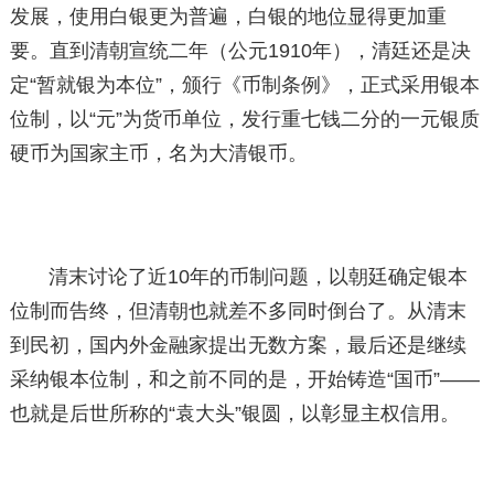
发展，使用白银更为普遍，白银的地位显得更加重
要。直到清朝宣统二年（公元1910年），清廷还是决
定“暂就银为本位”，颁行《币制条例》，正式采用银本
位制，以“元”为货币单位，发行重七钱二分的一元银质
硬币为国家主币，名为大清银币。
清末讨论了近10年的币制问题，以朝廷确定银本
位制而告终，但清朝也就差不多同时倒台了。从清末
到民初，国内外金融家提出无数方案，最后还是继续
采纳银本位制，和之前不同的是，开始铸造“国币”——
也就是后世所称的“袁大头”银圆，以彰显主权信用。