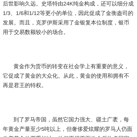
后世影响久远。史塔特由24K纯金构成，还可以细分成
1/3、1/6和1/12等更小的单位，因此促成了金衡盎司的
发展。而且，克罗伊斯采用了金银复本位制度，银币
用于交易数额较小的场合。
黄金作为货币的转变在社会学上有重要的意义，
它促成了黄金的大众化。从此，黄金的使用和拥有不
再是君王的特权。
到了罗马帝国，虽然它国力强大、疆土广袤，每
年黄金产量至少5吨以上，但奢侈爱炫耀的罗马人仍面