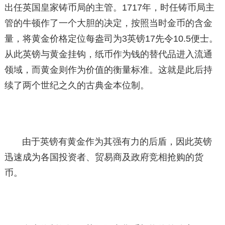
出任英国皇家铸币局的主管。1717年，时任铸币局主
管的牛顿作了一个大胆的决定，按照当时金币的含金
量，将黄金价格定位每盎司为3英镑17先令10.5便士。
从此英镑与黄金挂钩，纸币作为钱的替代品进入流通
领域，而黄金则作为价值的衡量标准。这就是此后持
续了两个世纪之久的古典金本位制。
由于英镑有黄金作为其强有力的后盾，因此英镑
迅速成为各国投资者、贸易商及政府竞相抢购的货
币。