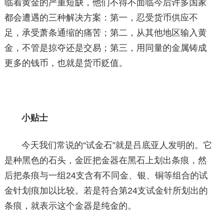
临着黄金的严重短缺，他们不得不面临今后许多国家
都会遭遇的三种解决方案：第一，忍受货币供应不
足，承受萧条通缩的痛苦；第二，从其他地区输入黄
金，不管是掠夺还是交易；第三，用同量的金属铸成
更多的钱币，也就是货币贬值。
小贴士
今天我们常说的“
试金石”就是吕底亚人发明的。它
是种黑色的石头，金匠把金器在黑石上划出条痕，然
后把条痕与一组24支含有不同金、银、铜等组合的试
金针划痕加以比较。若是符合第24支试金针所划出的
条痕，就表示这个金器是纯金的。