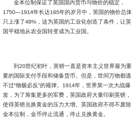
金本位制保证了英国国内货币与物价的稳定，
1750—1914年长达165年的岁月中，英国的物价总体
只上涨了48%，这为英国的工业化创造了条件，让英
国平稳地从农业国转变成为工业国。
到20世纪初叶，英镑一直是资本主义世界最为重
要的国际支付手段和储备货币。但是，世间万物都逃
不过“物极必反”的规律。1914年，世界第一次大战爆
发，为了筹集更多的军费，英国政府大量印刷英镑，
使得英镑兑换黄金的压力大增。英国政府不得不废除
金本位制，金币停止流通，停止兑换黄金。