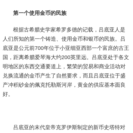
第一个使用金币的民族
根据古希腊史学家希罗多德的记载，吕底亚人是
人们所知的第一个铸造、使用金币和银币的民族。吕
底亚是公元前700年位于小亚细亚西部一个富庶的古王
国，距离希腊爱琴海大约200英里远。吕底亚处于各文
明地区的东西交通要道上，繁荣的贸易和商业活动对
兑换流通的金币产生了自然要求，而且吕底亚位于盛
产冲积砂金的佩克托勒斯河岸，黄金的供应基本面良
好。
吕底亚的末代皇帝克罗伊斯制定的新币史塔特对