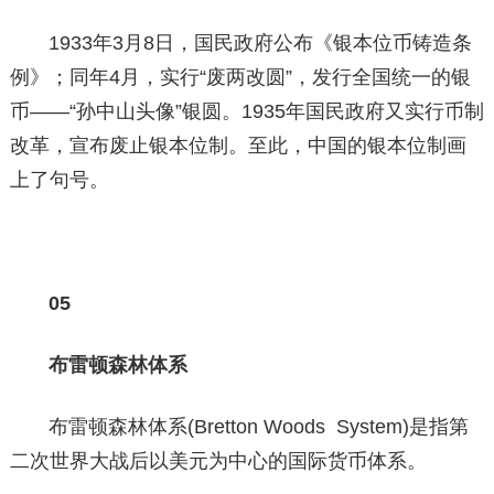
1933年3月8日，国民政府公布《银本位币铸造条
例》；同年4月，实行“废两改圆”，发行全国统一的银
币——“孙中山头像”银圆。1935年国民政府又实行币制
改革，宣布废止银本位制。至此，中国的银本位制画
上了句号。
05
布雷顿森林体系
布雷顿森林体系(Bretton Woods System)是指第
二次世界大战后以美元为中心的国际货币体系。