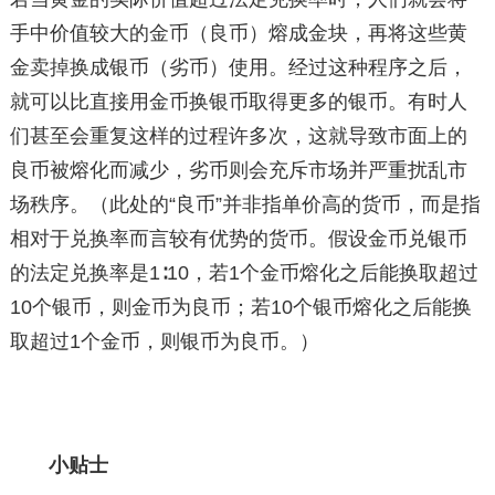
手中价值较大的金币（良币）熔成金块，再将这些黄
金卖掉换成银币（劣币）使用。经过这种程序之后，
就可以比直接用金币换银币取得更多的银币。有时人
们甚至会重复这样的过程许多次，这就导致市面上的
良币被熔化而减少，劣币则会充斥市场并严重扰乱市
场秩序。（此处的“良币”并非指单价高的货币，而是指
相对于兑换率而言较有优势的货币。假设金币兑银币
的法定兑换率是1∶10，若1个金币熔化之后能换取超过
10个银币，则金币为良币；若10个银币熔化之后能换
取超过1个金币，则银币为良币。）
小贴士