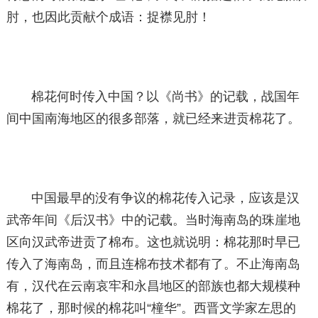
肘，也因此贡献个成语：捉襟见肘！
棉花何时传入中国？以《尚书》的记载，战国年
间中国南海地区的很多部落，就已经来进贡棉花了。
中国最早的没有争议的棉花传入记录，应该是汉
武帝年间《后汉书》中的记载。当时海南岛的珠崖地
区向汉武帝进贡了棉布。这也就说明：棉花那时早已
传入了海南岛，而且连棉布技术都有了。不止海南岛
有，汉代在云南哀牢和永昌地区的部族也都大规模种
棉花了，那时候的棉花叫“橦华”。西晋文学家左思的