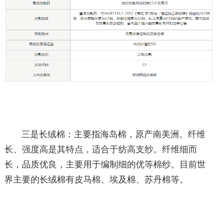
三是长绒棉：主要指海岛棉，原产南美洲。纤维
长、强度高是其特点，适合于纺高支纱。纤维细而
长，品质优良，主要用于编制细的优等棉纱。目前世
界主要的长绒棉有皮马棉、埃及棉、苏丹棉等。