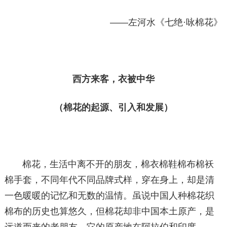
——左河水《七绝·咏棉花》
西方来客，衣被中华
（棉花的起源、引入和发展）
棉花，生活中离不开的朋友，棉衣棉鞋棉布棉袄
棉手套，不同年代不同品牌式样，穿在身上，却是清
一色暖暖的记忆和无数的温情。虽说中国人种棉花织
棉布的历史也算悠久，但棉花却非中国本土原产，是