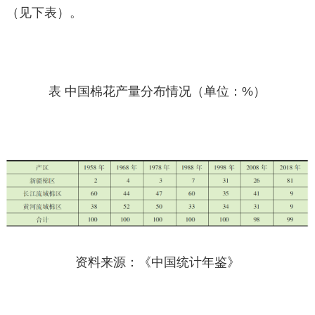
（见下表）。
表 中国棉花产量分布情况（单位：%）
资料来源：《中国统计年鉴》