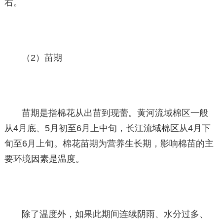
右。
（2）苗期
苗期是指棉花从出苗到现蕾。黄河流域棉区一般
从4月底、5月初至6月上中旬，长江流域棉区从4月下
旬至6月上旬。棉花苗期为营养生长期，影响棉苗的主
要环境因素是温度。
除了温度外，如果此期间连续阴雨、水分过多、