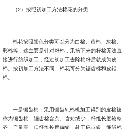
（2）按照初加工方法棉花的分类
棉花按照颜色分类可以分为白棉、黄棉、灰棉、
彩棉等，这主要是针对籽棉，采摘下来的籽棉无法直
接进行纺织加工，经过初加工去除棉籽后就成为皮
棉。按初加工方法不同，棉花可分为锯齿棉和皮辊
棉。
一是锯齿棉：采用锯齿轧棉机加工得到的皮棉被
称为锯齿棉。锯齿棉含杂、含短绒少，纤维长度较整
齐，产量高。但纤维长度偏短，轧工疵点多，细绒棉