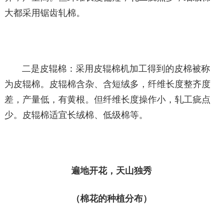
大都采用锯齿轧棉。
二是皮辊棉：采用皮辊棉机加工得到的皮棉被称
为皮辊棉。皮辊棉含杂、含短绒多，纤维长度整齐度
差，产量低，有黄根。但纤维长度操作小，轧工疵点
少。皮辊棉适宜长绒棉、低级棉等。
遍地开花，天山独秀
（棉花的种植分布）