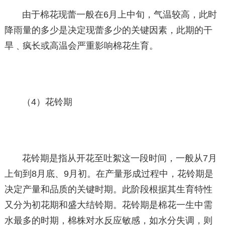
由于棉花现蕾一般在6月上中旬，气温较高，此时
降雨量的多少是决定现蕾多少的关键因素，此期的干
旱﹑疯长或高温会严重影响棉花生育。
（4）花铃期
花铃期是指从开花至吐絮这一段时间，一般从7月
上旬到8月底、9月初。在产量形成过程中，花铃期是
决定产量和品质的关键时期。此阶段根据其生育特性
又分为初花期和盛大结铃期。花铃期是棉花一生中需
水最多的时期，棉株对水反应敏感，如水分失调，则