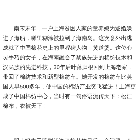
南宋末年，一户上海贫困人家的童养媳为逃婚躲
进了海船，稀里糊涂被拉到了海南岛。这次意外出逃
成就了中国棉花史上的里程碑人物：黄道婆。这位心
灵手巧的女子，在海南融合了黎族先进的棉纺技术和
汉民族的先进科技，30年后叶落归根回到上海老家，
带回了棉纺技术和新型棉纺车。她开发的棉纺车比英
国人早500多年，使中国的棉纺产业突飞猛进！上海更
成了中国棉纺中心，当时有一句俗语流传天下：松江
棉布，衣被天下！