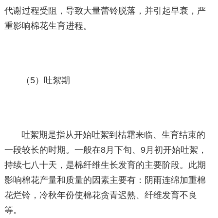
代谢过程受阻，导致大量蕾铃脱落，并引起早衰，严
重影响棉花生育进程。
（5）吐絮期
吐絮期是指从开始吐絮到枯霜来临、生育结束的
一段较长的时期。一般在8月下旬、9月初开始吐絮，
持续七八十天，是棉纤维生长发育的主要阶段。此期
影响棉花产量和质量的因素主要有：阴雨连绵加重棉
花烂铃，冷秋年份使棉花贪青迟熟、纤维发育不良
等。