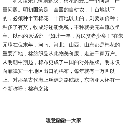
明太祖朱元璋则解决了棉花的最后一个问题：产
量问题。明初国策是：全国的自耕农，十亩地以下
的，必须种半亩棉花；十亩地以上的，则要加倍种；
种多了有奖，收成好还能免税，不种就要充军流放坐
牢。以他的原话说：“如此十年，吾民贫者少矣！”在朱
元璋在位末年，河南、河北、山西、山东都是棉花的
重要产地，棉纺织品从此物美价廉，走进千家万户。
从明朝中期起，棉布更成了中国的对外品牌。明末仅
向菲律宾一个地区出口的棉布，每年就有一万匹以
上。对那条古代海上丝绸之路航线，东南亚人还有一
个新称呼：棉布之路。
暖意融融一大家