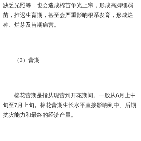
缺乏光照等，也会造成棉苗争光上窜，形成高脚细弱
苗，推迟生育期，甚至会严重影响根系发育，形成烂
种、烂芽及苗期病害。
（3）蕾期
棉花蕾期是指从现蕾到开花期间。一般从6月上中
旬至7月上旬。棉花蕾期生长水平直接影响到中、后期
抗灾能力和最终的经济产量。