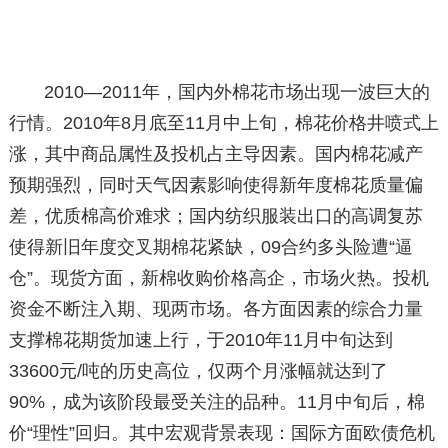
2010—2011年，国内外棉花市场出现一波巨大的
行情。2010年8月底至11月中上旬，棉花价格井喷式上
涨，其中商品属性及投机占主导因素。国内棉花减产
预期强烈，同时天气因素影响使得新年度棉花质量偏
差，优质棉高价难求；国内纺织服装出口的高调复苏
使得新旧年度交叉期棉花紧缺，09合约多头险遭“逼
仓”。现货方面，新棉收购价格高企，市场火热。投机
资金不断注入期、现两市场。各方面因素的综合力量
支撑棉花期货加速上行，于2010年11月中旬达到
33600元/吨的历史高位，仅两个月涨幅就达到了
90%，成为该阶段最受关注的品种。11月中旬后，棉
价“理性”回归。其中宏观背景表现：国际方面欧债危机