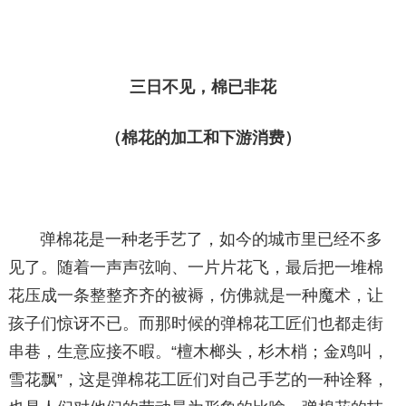
三日不见，棉已非花
（棉花的加工和下游消费）
弹棉花是一种老手艺了，如今的城市里已经不多
见了。随着一声声弦响、一片片花飞，最后把一堆棉
花压成一条整整齐齐的被褥，仿佛就是一种魔术，让
孩子们惊讶不已。而那时候的弹棉花工匠们也都走街
串巷，生意应接不暇。“檀木榔头，杉木梢；金鸡叫，
雪花飘”，这是弹棉花工匠们对自己手艺的一种诠释，