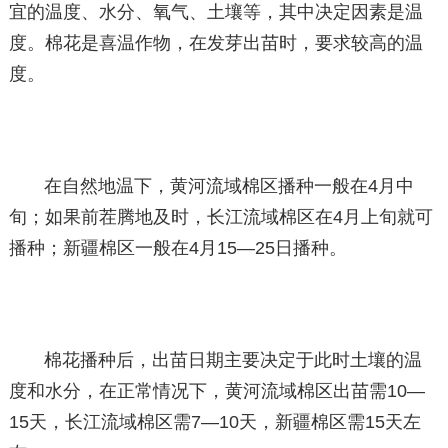
宜的温度、水分、氧气、土壤等，其中决定因素是温
度。棉花是喜温作物，在发芽出苗时，要求较高的温
度。
在自然地温下，黄河流域棉区播种一般在4月中
旬；如果前茬腾地及时，长江流域棉区在4月上旬就可
播种；新疆棉区一般在4月15—25日播种。
棉花播种后，出苗日期主要决定于此时土壤的温
度和水分，在正常情况下，黄河流域棉区出苗需10—
15天，长江流域棉区需7—10天，新疆棉区需15天左