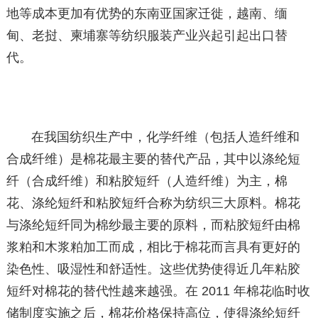
地等成本更加有优势的东南亚国家迁徙，越南、缅
甸、老挝、柬埔寨等纺织服装产业兴起引起出口替
代。
在我国纺织生产中，化学纤维（包括人造纤维和
合成纤维）是棉花最主要的替代产品，其中以涤纶短
纤（合成纤维）和粘胶短纤（人造纤维）为主，棉
花、涤纶短纤和粘胶短纤合称为纺织三大原料。棉花
与涤纶短纤同为棉纱最主要的原料，而粘胶短纤由棉
浆粕和木浆粕加工而成，相比于棉花而言具有更好的
染色性、吸湿性和舒适性。这些优势使得近几年粘胶
短纤对棉花的替代性越来越强。在 2011 年棉花临时收
储制度实施之后，棉花价格保持高位，使得涤纶短纤