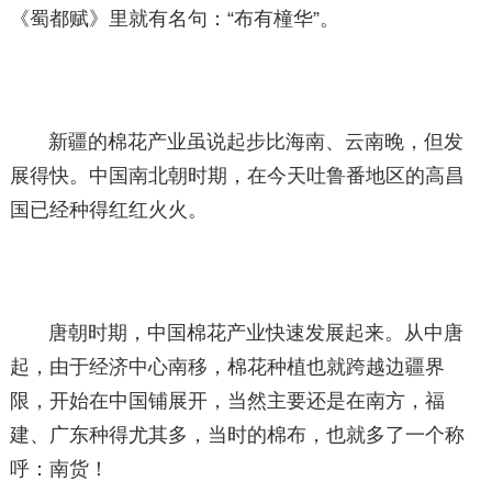
《蜀都赋》里就有名句：“布有橦华”。
新疆的棉花产业虽说起步比海南、云南晚，但发
展得快。中国南北朝时期，在今天吐鲁番地区的高昌
国已经种得红红火火。
唐朝时期，中国棉花产业快速发展起来。从中唐
起，由于经济中心南移，棉花种植也就跨越边疆界
限，开始在中国铺展开，当然主要还是在南方，福
建、广东种得尤其多，当时的棉布，也就多了一个称
呼：南货！