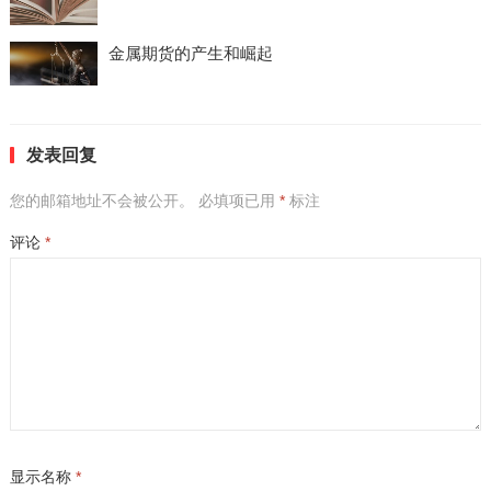
金属期货的产生和崛起
发表回复
您的邮箱地址不会被公开。
必填项已用
*
标注
评论
*
显示名称
*