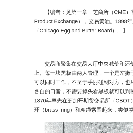
【编者：见第一章，芝商所（CME）前身
Product Exchange），交易黄油
（Chicago Egg and Butter Board）。】
交易商聚集在交易大厅中央喊价和还
上。每一块黑板由两人管理，一个是左撇
可以同时工作，不至于手肘碰到对方，也
各自的口音，不需要掉头看黑板就可以判断是谁
1870年率先在芝加哥期货交易所（CB
环（brass ring）和粗绳索围起来，类