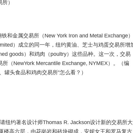
易所）
交易所（New York Iron and Metal Exchange
al Limited）成立的同一年，纽约黄油、芝士与鸡蛋交易所增
anned goods）和鸡肉（poultry）这些品种。这一次，交易
ork Mercantile Exchange, NYMEX）。（编
、罐头食品和鸡肉交易所”怎么看？）
约著名设计师Thomas R. Jackson设计新的交易所大
大厦楼高六层，由花岗岩和砖块砌成，安妮女王和罗马复古