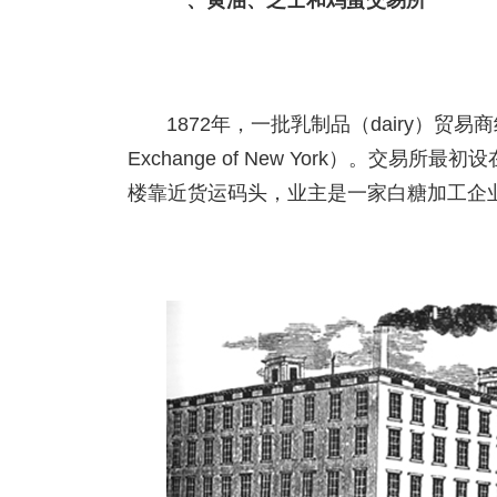
一、黄油、芝士和鸡蛋交易所
1872年，一批乳制品（dairy）贸易商组
Exchange of New York）。交易所最
楼靠近货运码头，业主是一家白糖加工企