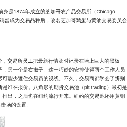
是1874年成立的芝加哥农产品交易所（Chicago
。1898年鸡蛋成为交易品种后，改名芝加哥鸡蛋与黄油交易委员会
价，交易所员工把最新行情及时记录在墙上巨大的黑板
子，另一个是右撇子。这一巧妙的安排使得两个工作人员
尽可能少遮住交易员的视线。不久，交易商都学会了辨别
在报价。八角形的期货交易池（pit trading）最初是
OT）推出，之后也在纽约流行开来。纽约的交易池还用黄铜
似拳击场的设置。