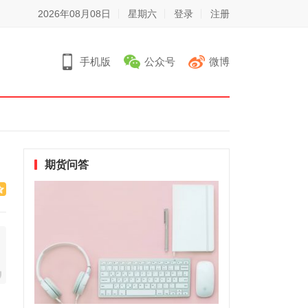
2026年08月08日
星期六
登录
注册
手机版
公众号
微博
期货问答