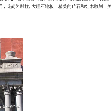
，花岗岩雕柱, 大理石地板，精美的砖石和红木雕刻，