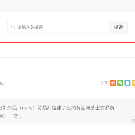
搜索
0)
批乳制品（dairy）贸易商组建了纽约黄油与芝士交易所
 York）。交…